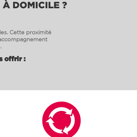
 À DOMICILE ?
les. Cette proximité
un accompagnement
.
offrir :