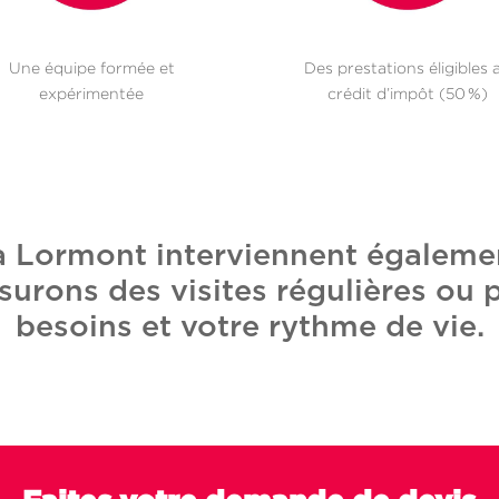
Une équipe formée et
Des prestations éligibles 
expérimentée
crédit d’impôt (50 %)
 à Lormont interviennent égalem
surons des visites régulières ou 
besoins et votre rythme de vie.