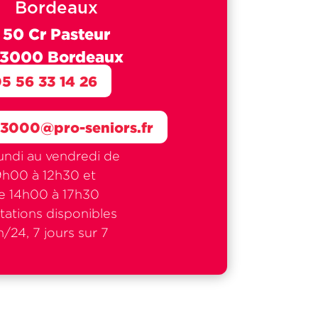
Bordeaux
50 Cr Pasteur
3000 Bordeaux
5 56 33 14 26
33000@pro-seniors.fr
undi au vendredi de
9h00 à 12h30 et
e 14h00 à 17h30
tations disponibles
/24, 7 jours sur 7