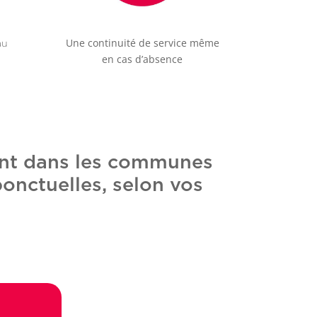
Une continuité de service même
au
en cas d’absence
ent dans les communes
ponctuelles, selon vos