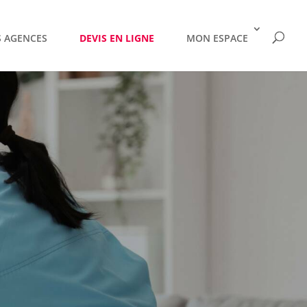
 AGENCES
DEVIS EN LIGNE
MON ESPACE