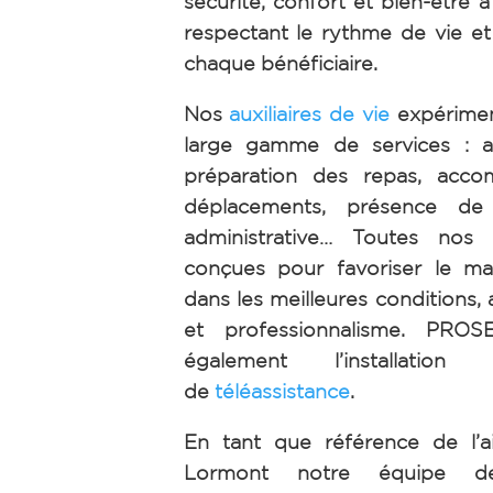
sécurité, confort et bien-être à
respectant le rythme de vie et
chaque bénéficiaire.
Nos
auxiliaires de vie
expérimen
large gamme de services : ai
préparation des repas, acc
déplacements, présence de n
administrative… Toutes nos 
conçues pour favoriser le ma
dans les meilleures conditions, 
et professionnalisme. PRO
également l’installation 
de
téléassistance
.
En tant que référence de l’a
Lormont notre équipe 