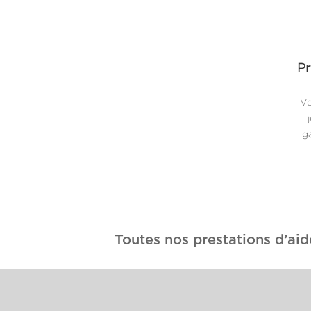
Pr
Ve
ga
Toutes nos prestations d’aid