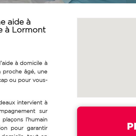
e aide à
ée à Lormont
’aide à domicile à
 proche âgé, une
cap ou pour vous-
aux intervient à
ompagnement sur
 plaçons l’humain
P
on pour garantir