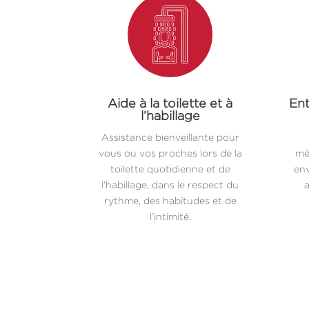
Aide à la toilette et à
Ent
l’habillage
Assistance bienveillante pour
vous ou vos proches lors de la
mé
toilette quotidienne et de
env
l’habillage, dans le respect du
a
rythme, des habitudes et de
l’intimité.