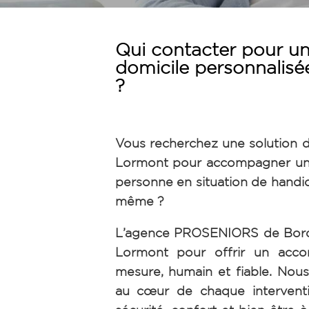
Qui contacter pour un
domicile personnalis
?
Vous recherchez une solution d
Lormont pour accompagner un
personne en situation de handi
même ?
L’agence PROSENIORS de Borde
Lormont pour offrir un acc
mesure, humain et fiable. Nous
au cœur de chaque interventi