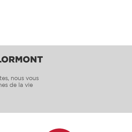
 LORMONT
ntes, nous vous
es de la vie