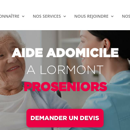
ONNAÎTRE
NOS SERVICES
NOUS REJOINDRE
NOS
AIDE A
DOMICILE
A
LORMONT
PROSENIORS
DEMANDER UN DEVIS