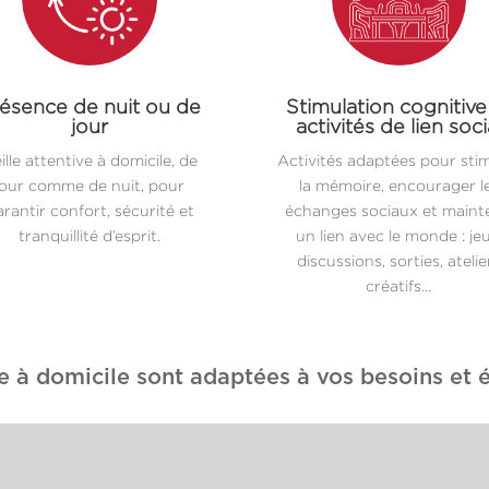
ésence de nuit ou de
Stimulation cognitive
jour
activités de lien soci
ille attentive à domicile, de
Activités adaptées pour sti
jour comme de nuit, pour
la mémoire, encourager l
rantir confort, sécurité et
échanges sociaux et maint
tranquillité d’esprit.
un lien avec le monde : jeu
discussions, sorties, atelie
créatifs…
e à domicile sont adaptées à vos besoins et é