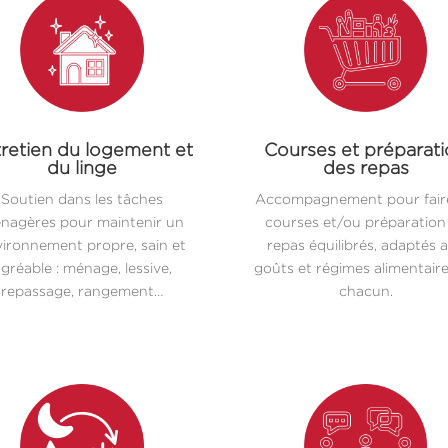
retien du logement et
Courses et préparat
du linge
des repas
Soutien dans les tâches
Accompagnement pour faire
nagères pour maintenir un
courses et/ou préparation
ironnement propre, sain et
repas équilibrés, adaptés 
gréable : ménage, lessive,
goûts et régimes alimentair
repassage, rangement…
chacun.