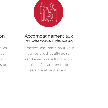
ion
Accompagnement aux
rendez-vous médicaux
 les
Présence rassurante pour vous
 de
ou vos proches afin de se
aux
rendre aux consultations ou
es de
soins médicaux, en toute
sécurité et sans stress.