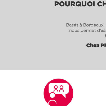
POURQUOI CHO
Basés à Bordeaux, n
nous permet d’as
Chez PR