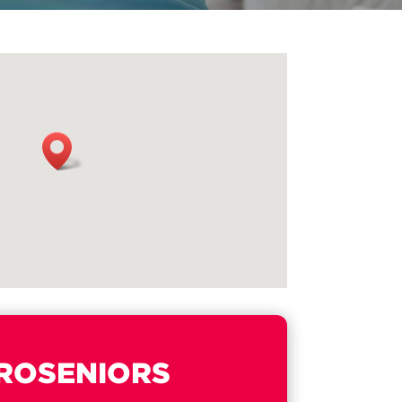
ROSENIORS