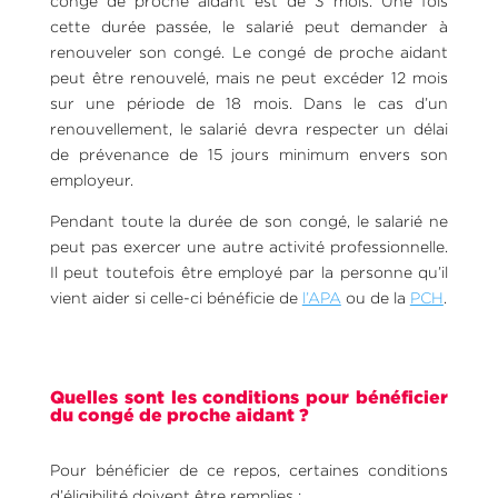
congé de proche aidant est de 3 mois. Une fois
cette durée passée, le salarié peut demander à
renouveler son congé. Le congé de proche aidant
peut être renouvelé, mais ne peut excéder 12 mois
sur une période de 18 mois. Dans le cas d’un
renouvellement, le salarié devra respecter un délai
de prévenance de 15 jours minimum envers son
employeur.
Pendant toute la durée de son congé, le salarié ne
peut pas exercer une autre activité professionnelle.
Il peut toutefois être employé par la personne qu’il
vient aider si celle-ci bénéficie de
l’APA
ou de la
PCH
.
Quelles sont les conditions pour bénéficier
du congé de proche aidant ?
Pour bénéficier de ce repos, certaines conditions
d’éligibilité doivent être remplies :