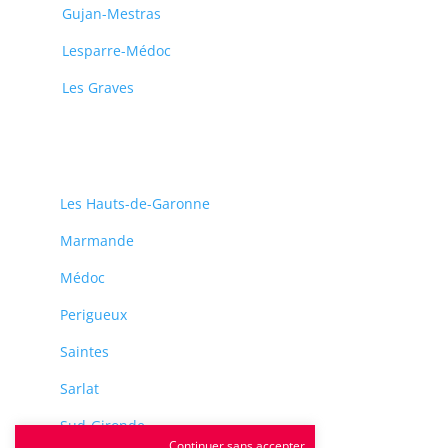
Gujan-Mestras
Lesparre-Médoc
Les Graves
Les Hauts-de-Garonne
Marmande
Médoc
Perigueux
Saintes
Sarlat
Sud-Gironde
Continuer sans accepter