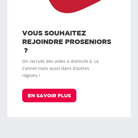
VOUS SOUHAITEZ
REJOINDRE
PROSENIORS
?
On recrute des aides à domicile à
Le
Cannet
mais aussi dans d’autres
régions !
EN SAVOIR PLUS