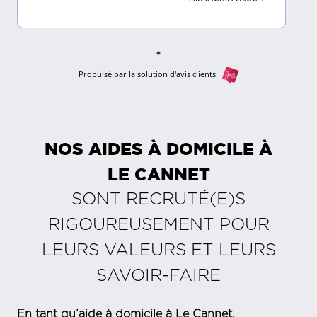
Propulsé par la solution d'avis clients
NOS AIDES À DOMICILE À
LE CANNET
SONT RECRUTÉ(E)S
RIGOUREUSEMENT POUR
LEURS VALEURS ET LEURS
SAVOIR-FAIRE
En tant qu’aide à domicile à Le Cannet,