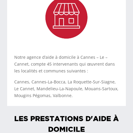
Notre agence d’aide à domicile à Cannes – Le –
Cannet, compte 45 intervenants qui œuvrent dans
les localités et communes suivantes :
Cannes, Cannes-La-Bocca, La Roquette-Sur-Siagne,
Le Cannet, Mandelieu-La-Napoule, Mouans-Sartoux,
Mougins Pégomas, Valbonne.
LES PRESTATIONS D'AIDE À
DOMICILE