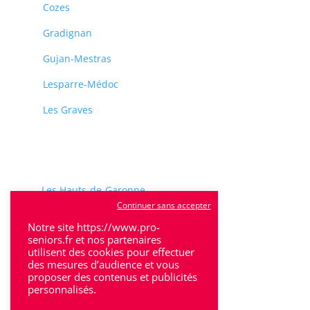
Cozes
Gradignan
Gujan-Mestras
Lesparre-Médoc
Les Graves
Les Hauts-de-Garonne
Continuer sans accepter
Marmande
Notre site https://www.pro-
seniors.fr et nos partenaires
Médoc
utilisent des cookies pour effectuer
des mesures d’audience et vous
Perigueux
proposer des contenus et publicités
personnalisés.
Saintes