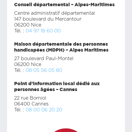
Conseil départemental – Alpes-Maritimes
Centre administratif départemental
147 boulevard du Mercantour
06200 Nice
Tél. :
04 97 18 60 00
Maison départementale des personnes
handicapées (MDPH) – Alpes Maritimes
27 boulevard Paul-Montel
06200 Nice
Tél. :
08 05 56 05 80
Point d’information local dédié aux
personnes âgées – Cannes
22 rue Borniol
06400 Cannes
Tél. :
08 00 06 20 20