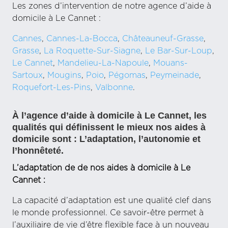
Les zones d’intervention de notre agence d’aide à
domicile à Le Cannet :
Cannes
,
Cannes-La-Bocca
,
Châteauneuf-Grasse
,
Grasse
,
La Roquette-Sur-Siagne
,
Le Bar-Sur-Loup
,
Le Cannet
,
Mandelieu-La-Napoule
,
Mouans-
Sartoux
,
Mougins
,
Poio
,
Pégomas
,
Peymeinade
,
Roquefort-Les-Pins
,
Valbonne
.
À l’agence d’aide à domicile à Le Cannet, les
qualités qui définissent le mieux nos aides à
domicile sont : L’adaptation, l’autonomie et
l’honnêteté.
L’adaptation de de nos aides à domicile à Le
Cannet :
La capacité d’adaptation est une qualité clef dans
le monde professionnel. Ce savoir-être permet à
l’auxiliaire de vie d’être flexible face à un nouveau