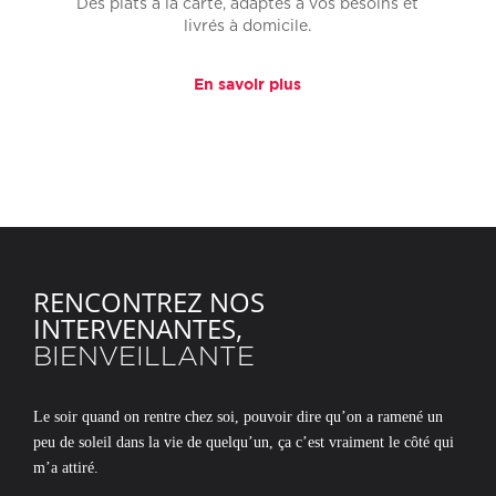
Des plats à la carte, adaptés à vos besoins et
livrés à domicile.
En savoir plus
RENCONTREZ NOS
INTERVENANTES,
BIENVEILLANTE
Le soir quand on rentre chez soi, pouvoir dire qu’on a ramené un
peu de soleil dans la vie de quelqu’un, ça c’est vraiment le côté qui
m’a attiré.