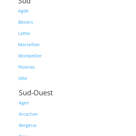
Sud
Agde
Béziers
Lattes
Marseillan
Montpellier
Pézenas
Sète
Sud-Ouest
Agen
Arcachon
Bergerac