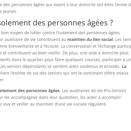
5% des personnes âgées qui vivent à leur domicile ont émis l’envie 
s jeunes.
isolement des personnes âgées ?
 bon moyen de lutter contre l’isolement des personnes âgées
’un auxiliaire de vie contribuent au
maintien du lien social
. Les sen
nne bienveillante et à l’écoute. La conversation et l’échange partic
s et contribuent au bien vieillir. De plus, une aide à domicile peut
nts dans le quartier pour faire quelques courses, participer à u
e. Les seniors dépendants se sentent alors soutenus et écoutés.
La
iore l’estime de soi des seniors qui ont le sentiment d’être mieux
er.
solement des personnes âgées
. Les auxiliaires de vie Pro-Seniors
ur les accompagner dans leur quotidien, les aider à accomplir
eux et veiller au maintien d’une vie sociale régulière.