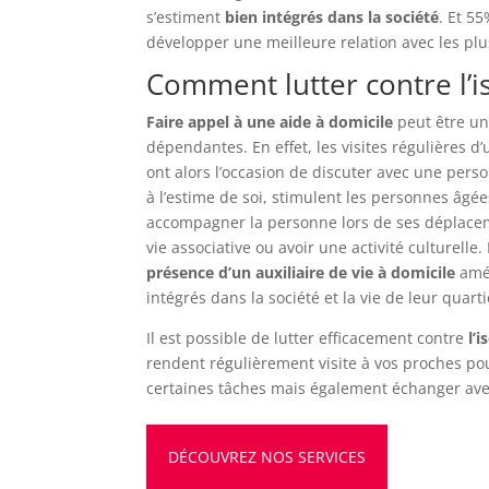
s’estiment
bien intégrés dans la société
. Et 5
développer une meilleure relation avec les plu
Comment lutter contre l’
Faire appel à une aide à domicile
peut être un
dépendantes. En effet, les visites régulières d
ont alors l’occasion de discuter avec une perso
à l’estime de soi, stimulent les personnes âgée
accompagner la personne lors de ses déplaceme
vie associative ou avoir une activité culturell
présence d’un auxiliaire de vie à domicile
amél
intégrés dans la société et la vie de leur quarti
Il est possible de lutter efficacement contre
l’i
rendent régulièrement visite à vos proches po
certaines tâches mais également échanger avec 
DÉCOUVREZ NOS SERVICES