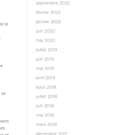
septembre 2022
février 2022
janvier 2022
st le
e
juin 2020
n
mai 2020
juillet 2019
juin 2019
de
mai 2019
avril 2019
août 2018
 se
juillet 2018
juin 2018
mai 2018
ssent
mars 2018
mes
il et
décembre 2017