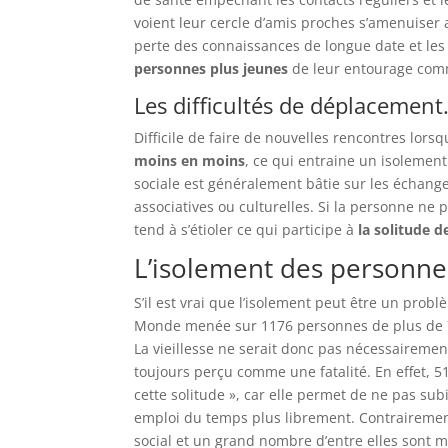
voient leur cercle d’amis proches s’amenuiser 
perte des connaissances de longue date et les
personnes plus jeunes
de leur entourage comm
Les difficultés de déplacement
Difficile de faire de nouvelles rencontres lors
moins en moins
, ce qui entraine un isolemen
sociale est généralement bâtie sur les échange
associatives ou culturelles. Si la personne ne p
tend à s’étioler ce qui participe à
la solitude 
L’isolement des personnes
S’il est vrai que l’isolement peut être un pro
Monde menée sur 1176 personnes de plus de 7
La vieillesse ne serait donc pas nécessairement
toujours perçu comme une fatalité. En effet, 
cette solitude », car elle permet de ne pas subi
emploi du temps plus librement. Contrairemen
social et un grand nombre d’entre elles sont 