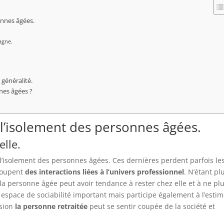
onnes âgées.
agne.
généralité.
nes âgées ?
 l’isolement des personnes âgées.
elle.
l’isolement des personnes âgées. Ces dernières perdent parfois le
 coupent
des interactions liées à l’univers professionnel
. N’étant pl
 la personne âgée peut avoir tendance à rester chez elle et à ne pl
n espace de sociabilité important mais participe également à l’esti
sion
la personne retraitée
peut se sentir coupée de la société et