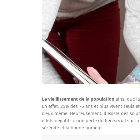
Le vieillissement de la population
ainsi que la
En effet, 25% des 75 ans et plus vivent seuls e
d’eux-même. Heureusement, il existe des solu
effets négatifs d’une perte du lien social sur l
sérénité et la bonne humeur.