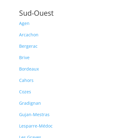
Sud-Ouest
Agen
Arcachon
Bergerac
Brive
Bordeaux
Cahors
Cozes
Gradignan
Gujan-Mestras
Lesparre-Médoc
Les Graves