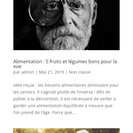
Alimentation : 5 fruits et légumes bons pour la
vue
par
admin
|
Mai 21, 2019
|
Non classé
Idée reçue : les besoins alimentaires diminuent pour
les seniors. Il s’agirait plutôt de l’inverse ! Afin de
pallier à la dénutrition, il est nécessaire de veiller à
garder une alimentation équilibrée à mesure que
l’on prend de l’âge. Parce que...