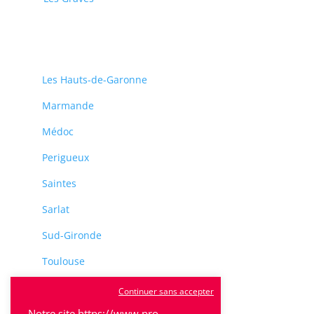
Les Hauts-de-Garonne
Marmande
Médoc
Perigueux
Saintes
Sarlat
Sud-Gironde
Toulouse
Tulle
Continuer sans accepter
Villeneuve-Sur-Lot
Notre site https://www.pro-