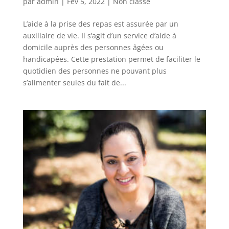
par
admin
|
Fév 5, 2022
|
Non classé
L’aide à la prise des repas est assurée par un
auxiliaire de vie. Il s’agit d’un service d’aide à
domicile auprès des personnes âgées ou
handicapées. Cette prestation permet de faciliter le
quotidien des personnes ne pouvant plus
s’alimenter seules du fait de...