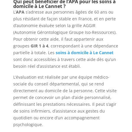
Qui peut bénéficier de l’APA pour les soins à
domicile à Le Cannet ?
L’
APA
s’adresse aux personnes âgées de 60 ans ou
plus résidant de façon stable en France, et en perte
d’autonomie évaluée selon la grille AGGIR
(Autonomie Gérontologique Groupe Iso-Ressources).
Pour obtenir cette aide, il faut appartenir aux
groupes
GIR 1 à 4
, correspondant à une dépendance
partielle à totale. Les
soins à domicile à Le Cannet
sont donc accessibles à travers cette aide dès qu’un
besoin réel d’assistance est établi.
L’évaluation est réalisée par une équipe médico-
sociale du conseil départemental, qui se rend
directement au domicile de la personne. Cette visite
permet de concevoir un plan d’aide personnalisé,
définissant les prestations nécessaires. Il peut s’agir
de soins infirmiers, d’assistance aux gestes du
quotidien ou encore d’un accompagnement
psychologique.