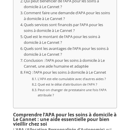
Qui peut bénéficier de l’APA pour les soins à
domicile à Le Cannet ?
Comment faire une demande d’APA pour les soins
à domicile à Le Cannet ?
Quels services sont financés par l’APA pour les
soins à domicile à Le Cannet ?
Quel est le montant de l’APA pour les soins à
domicile à Le Cannet ?
Quels sont les avantages de l’APA pour les soins à
domicile à Le Cannet ?
Conclusion : l’APA pour les soins à domicile à Le
Cannet, une aide humaine et adaptée
FAQ : l’APA pour les soins à domicile à Le Cannet
L’APA est-elle cumulable avec d’autres aides ?
Quel est le délai d’attribution de l’APA ?
Peut-on changer de prestataire une fois l’APA
attribuée ?
Comprendre l’APA pour les soins à domicile à
Le Cannet : une aide essentielle pour bien
vieillir chez soi
L’
APA (Allocation Personnalisée d’Autonomie)
est