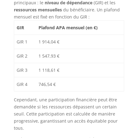
principaux : le
niveau de dépendance
(GIR) et les
ressources mensuelles
du bénéficiaire. Un plafond
mensuel est fixé en fonction du GIR :
GIR
Plafond APA mensuel (en €)
GIR 1
1 914,04 €
GIR 2
1 547,93 €
GIR 3
1 118,61 €
GIR 4
746,54 €
Cependant, une participation financière peut être
demandée si les ressources dépassent un certain
seuil. Cette participation est calculée de manière
progressive, garantissant un accès équitable pour
tous.