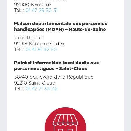
92000 Nanterre
Tél. :
01 47 29 30 31
Maison départementale des personnes
handicapées (MDPH) – Hauts-de-Seine
2 rue Rigault
92016 Nanterre Cedex
Tél. :
01 41 91 92 50
Point d’information local dédié aux
personnes âgées – Saint-Cloud
38/40 boulevard de la République
92210 Saint-Cloud
Tél. :
01 47 71 34 42