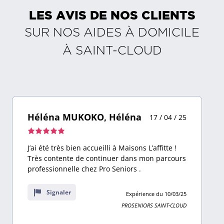
LES AVIS DE NOS CLIENTS
SUR NOS AIDES À DOMICILE
À
SAINT-CLOUD
Héléna MUKOKO, Héléna
17 / 04 / 25
Note
de
J’ai été très bien accueilli à Maisons L’affitte !
5,0
Très contente de continuer dans mon parcours
sur
professionnelle chez Pro Seniors .
10
avis
Signaler
Expérience du 10/03/25
PROSENIORS SAINT-CLOUD