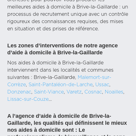
meilleures aides à domicile à Brive-la-Gaillarde : un
processus de recrutement unique avec un contrôle
rigoureux des connaissances requises, des mises
en situation et des prises de référence.
Les zones d’interventions de notre agence
d’aide à domicile à Brive-la-Gaillarde
Nos aides à domicile à Brive-la-Gaillarde
interviennent dans les localités et communes
suivantes : Brive-la-Gaillarde,
Malemort-sur-
Corrèze
,
Saint-Pantaléon-de-Larche
,
Ussac
,
Donzenac
,
Saint-Viance
,
Varetz
,
Cosnac
,
Noailles
,
Lissac-sur-Couze
…
A l’agence d’aide à domicile de Brive-la-
Gaillarde, les qualités qui définissent le mieux
nos aides à domicile sont :
Le