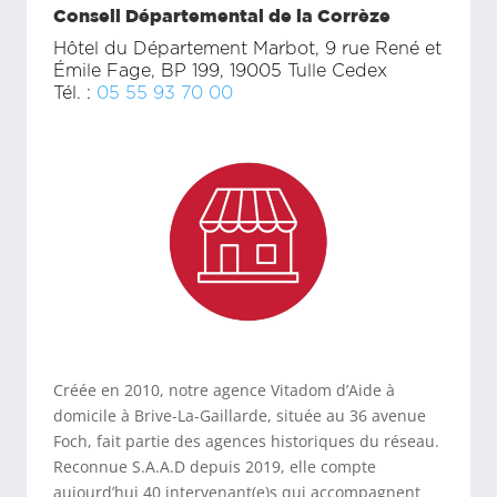
Conseil Départemental de la Corrèze
Hôtel du Département Marbot, 9 rue René et
Émile Fage, BP 199, 19005 Tulle Cedex
Tél. :
05 55 93 70 00
Créée en 2010, notre agence Vitadom d’Aide à
domicile à Brive-La-Gaillarde, située au 36 avenue
Foch, fait partie des agences historiques du réseau.
Reconnue S.A.A.D depuis 2019, elle compte
aujourd’hui 40 intervenant(e)s qui accompagnent