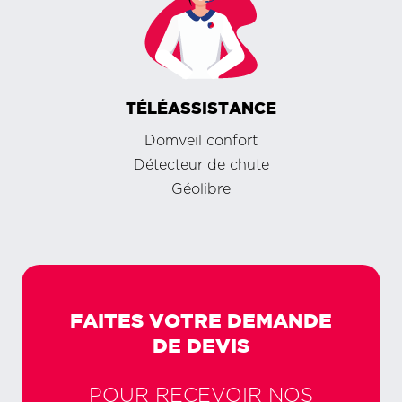
TÉLÉASSISTANCE
Domveil confort
Détecteur de chute
Géolibre
FAITES VOTRE DEMANDE
DE DEVIS
POUR RECEVOIR NOS