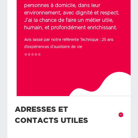
personnes à domicile, dans leur
environnement, avec dignité et respect.
J’ai la chance de faire un métier utile,
humain, et profondément enrichissant.
Avis laissé par notre référente Technique : 25 ans
d’expériences d’auxiliaire de vie
⭐⭐⭐⭐⭐
ADRESSES ET
CONTACTS UTILES