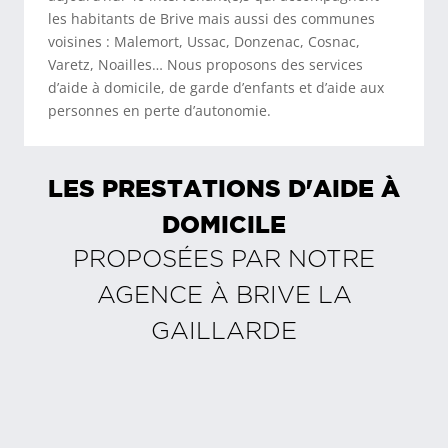
les habitants de Brive mais aussi des communes
voisines : Malemort, Ussac, Donzenac, Cosnac,
Varetz, Noailles… Nous proposons des services
d’aide à domicile, de garde d’enfants et d’aide aux
personnes en perte d’autonomie.
LES PRESTATIONS D'AIDE À
DOMICILE
PROPOSÉES PAR NOTRE
AGENCE À
BRIVE LA
GAILLARDE