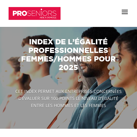
INDEX DE L’ÉGALITÉ
PROFESSIONNELLES
FEMMES/HOMMES POUR
2025
CET INDEX PERMET AUX ENTREPRISES CONCERNÉES
D’ÉVALUER SUR 100 POINTS LE NIVEAU D’ÉGALITÉ
ENTRE LES HOMMES ET LES FEMMES