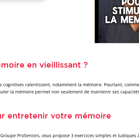
oire en vieillissant ?
ions cognitives ralentissent, notamment la mémoire. Pourtant, comm
muler la mémoire permet non seulement de maintenir ses capacités i
ur entretenir votre mémoire
Groupe ProSeniors, vous propose 3 exercices simples et ludiques à