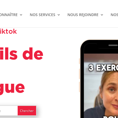
ONNAÎTRE
NOS SERVICES
NOUS REJOINDRE
NOS
iktok
ils
de
gue