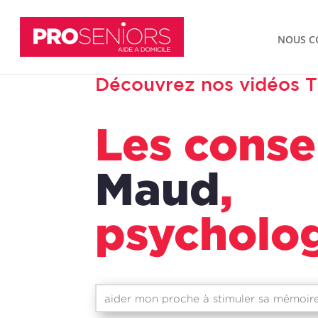
NOUS C
Découvrez nos vidéos T
Les conse
Maud
,
psycholo