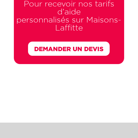
Pour recevoir nos tarifs
d’aide
personnalisés sur Maisons-
Laffitte
DEMANDER UN DEVIS