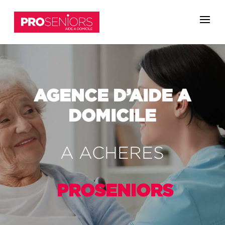
AGENCE D’AIDE A
DOMICILE
A ACHERES
PROSENIORS