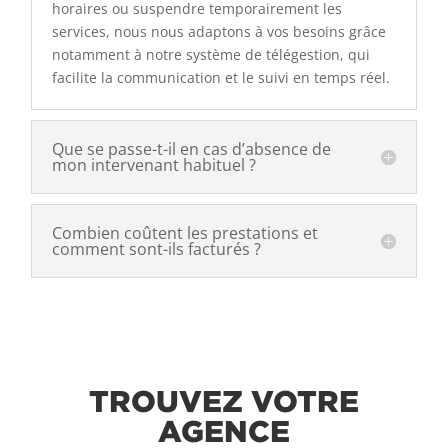
horaires ou suspendre temporairement les
services, nous nous adaptons à vos besoins grâce
notamment à notre système de télégestion, qui
facilite la communication et le suivi en temps réel.
Que se passe-t-il en cas d’absence de
mon intervenant habituel ?
Combien coûtent les prestations et
comment sont-ils facturés ?
TROUVEZ VOTRE
AGENCE