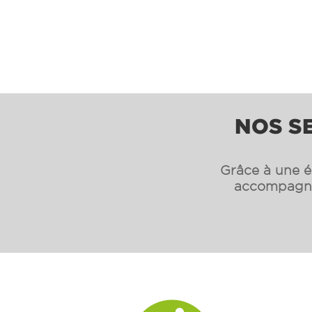
NOS SE
Grâce à une éq
accompagnon