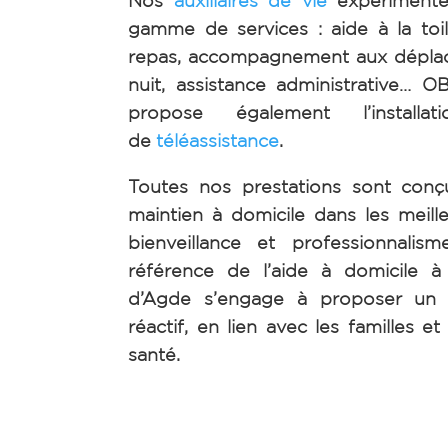
gamme de services : aide à la toil
repas, accompagnement aux dépla
nuit, assistance administrative
propose également l’installat
de
téléassistance
.
Toutes nos prestations sont conç
maintien à domicile dans les meill
bienveillance et professionnalis
référence de l’aide à domicile 
d’Agde s’engage à proposer un s
réactif, en lien avec les familles e
santé.