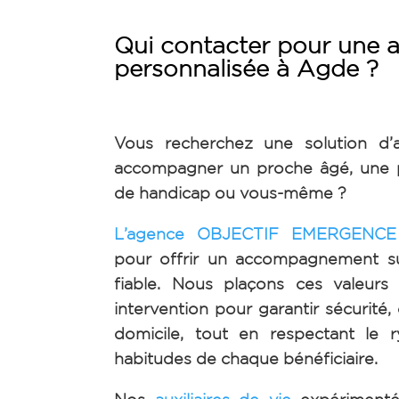
Qui contacter pour une a
personnalisée à Agde ?
Vous recherchez une solution d’
accompagner un proche âgé, une p
de handicap ou vous-même ?
L’agence OBJECTIF EMERGENC
pour offrir un accompagnement s
fiable. Nous plaçons ces valeur
intervention pour garantir sécurité,
domicile, tout en respectant le 
habitudes de chaque bénéficiaire.
Nos
auxiliaires de vie
expérimenté