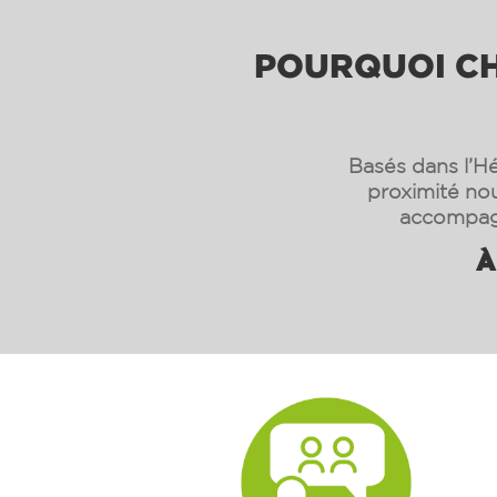
POURQUOI CHO
Basés dans l’Hé
proximité nou
accompagn