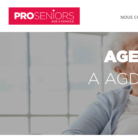
NOUS C
AGE
A AGD