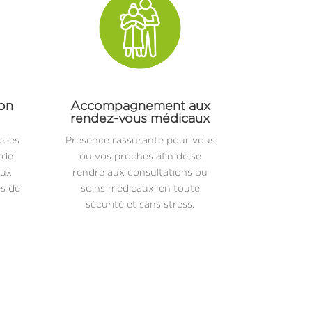
ion
Accompagnement aux
rendez-vous médicaux
 les
Présence rassurante pour vous
 de
ou vos proches afin de se
aux
rendre aux consultations ou
es de
soins médicaux, en toute
sécurité et sans stress.