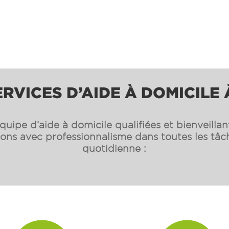
RVICES D’AIDE À DOMICILE
uipe d’aide à domicile qualifiées et bienveilla
s avec professionnalisme dans toutes les tâch
quotidienne :