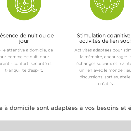
ésence de nuit ou de
Stimulation cognitive
jour
activités de lien soci
ille attentive à domicile, de
Activités adaptées pour sti
jour comme de nuit, pour
la mémoire, encourager l
rantir confort, sécurité et
échanges sociaux et maint
tranquillité d’esprit.
un lien avec le monde : jeu
discussions, sorties, atelie
créatifs…
e à domicile sont adaptées à vos besoins et é