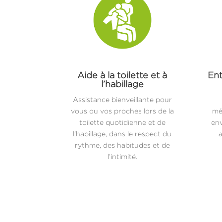
Aide à la toilette et à
Ent
l’habillage
Assistance bienveillante pour
vous ou vos proches lors de la
mé
toilette quotidienne et de
env
l’habillage, dans le respect du
a
rythme, des habitudes et de
l’intimité.