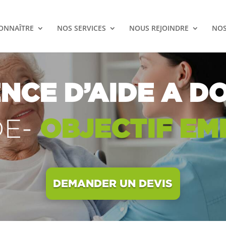
ONNAÎTRE
NOS SERVICES
NOUS REJOINDRE
NOS
NCE D’AIDE A DO
OBJECTIF E
E-
DEMANDER UN DEVIS