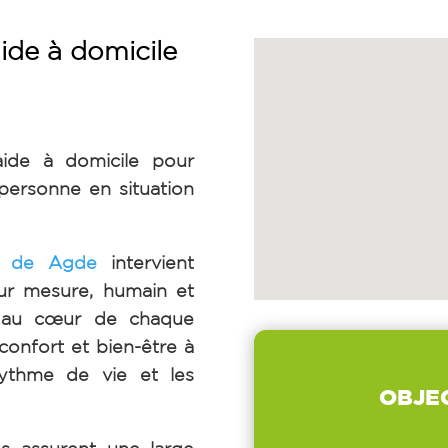
ide à domicile
aide à domicile pour
ersonne en situation
E de Agde
intervient
ur mesure, humain et
s au cœur de chaque
 confort et bien-être à
rythme de vie et les
OBJE
s assurent une large