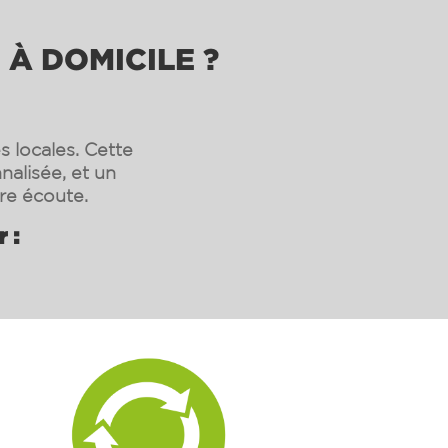
 À DOMICILE ?
s locales. Cette
nalisée, et un
re écoute.
 :