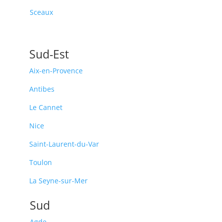
Sceaux
Sud-Est
Aix-en-Provence
Antibes
Le Cannet
Nice
Saint-Laurent-du-Var
Toulon
La Seyne-sur-Mer
Sud
Agde