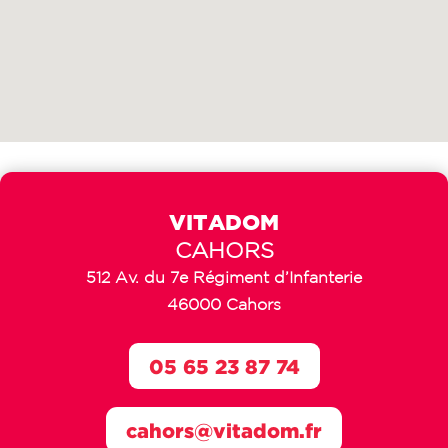
VITADOM
CAHORS
512 Av. du 7e Régiment d’Infanterie
46000 Cahors
05 65 23 87 74
cahors@vitadom.fr