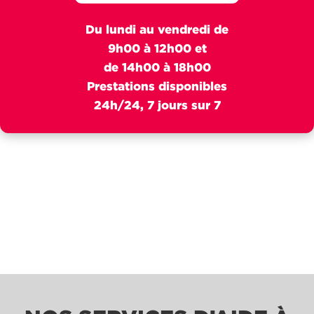
Du lundi au vendredi de
9h00 à 12h00 et
de 14h00 à 18h00
Prestations disponibles
24h/24, 7 jours sur 7