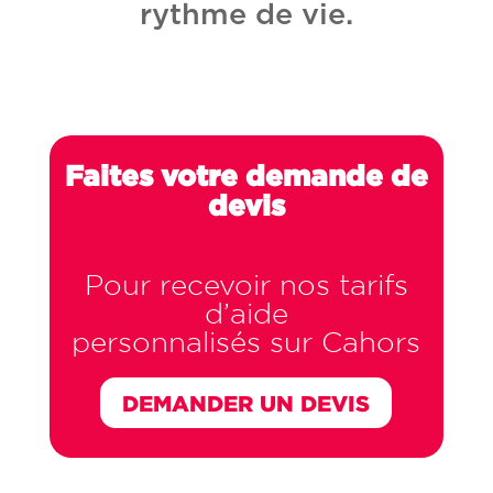
rythme de vie.
Faites votre demande de
devis
Pour recevoir nos tarifs
d’aide
personnalisés sur Cahors
DEMANDER UN DEVIS