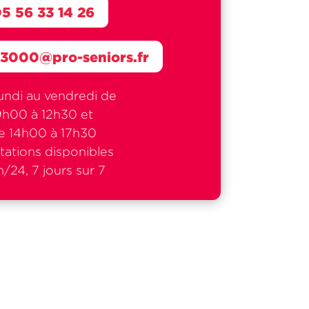
5 56 33 14 26
33000@pro-seniors.fr
undi au vendredi de
9h00 à 12h30 et
e 14h00 à 17h30
tations disponibles
/24, 7 jours sur 7