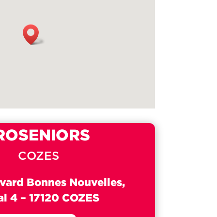
ROSENIORS
COZES
vard Bonnes Nouvelles,
al 4 –
17120 COZES