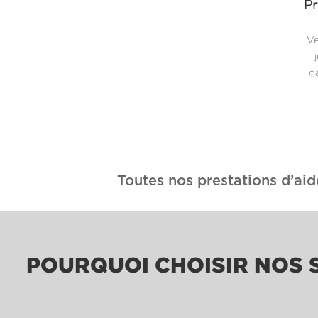
Pr
Ve
ga
Toutes nos prestations d’aid
POURQUOI CHOISIR NOS S