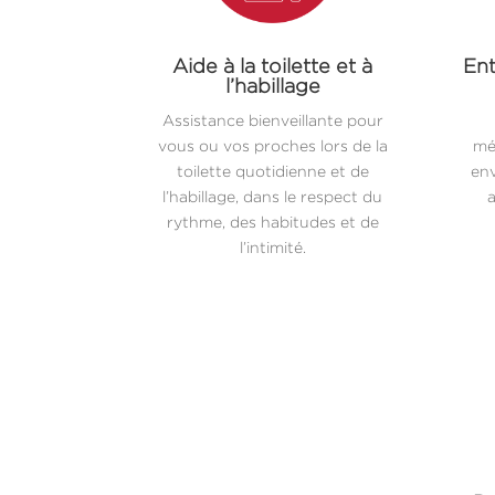
Aide à la toilette et à
Ent
l’habillage
Assistance bienveillante pour
vous ou vos proches lors de la
mé
toilette quotidienne et de
env
l’habillage, dans le respect du
a
rythme, des habitudes et de
l’intimité.