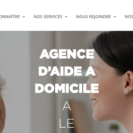
ONNAÎTRE
NOS SERVICES
NOUS REJOINDRE
NOS
AGENCE
D’AIDE A
DOMICILE
A
LE