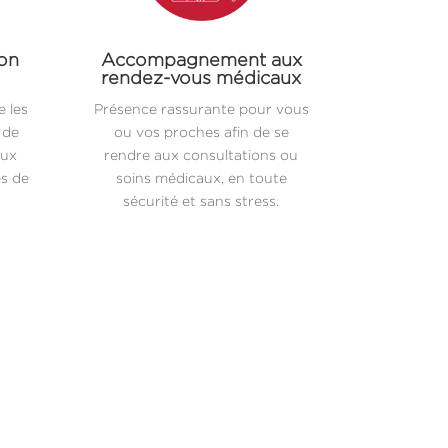
ion
Accompagnement aux
rendez-vous médicaux
 les
Présence rassurante pour vous
 de
ou vos proches afin de se
aux
rendre aux consultations ou
es de
soins médicaux, en toute
sécurité et sans stress.