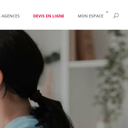
 AGENCES
DEVIS EN LIGNE
MON ESPACE