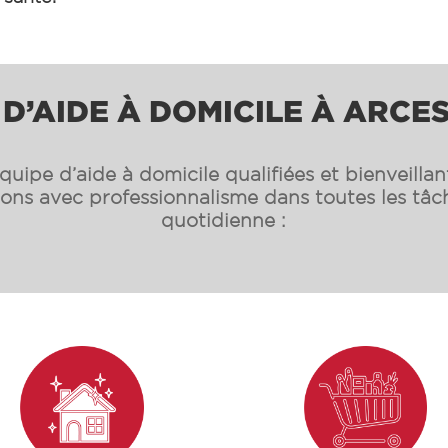
 D’AIDE À DOMICILE À ARCE
uipe d’aide à domicile qualifiées et bienveilla
s avec professionnalisme dans toutes les tâch
quotidienne :