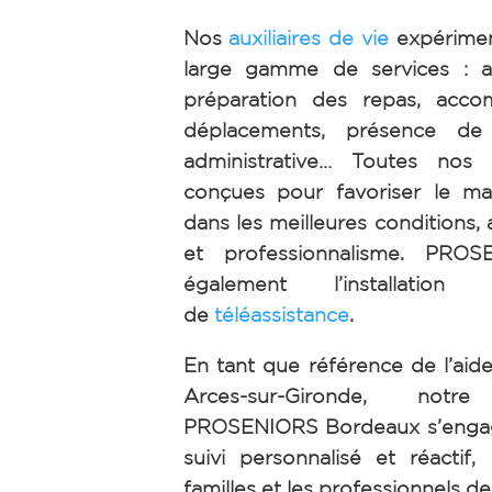
Nos
auxiliaires de vie
expérimen
large gamme de services : ai
préparation des repas, acc
déplacements, présence de n
administrative… Toutes nos 
conçues pour favoriser le ma
dans les meilleures conditions, 
et professionnalisme. PRO
également l’installation 
de
téléassistance
.
En tant que référence de l’aid
Arces-sur-Gironde, no
PROSENIORS Bordeaux s’engag
suivi personnalisé et réactif,
familles et les professionnels de