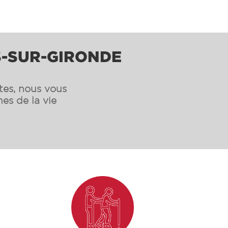
S-SUR-GIRONDE
ntes, nous vous
es de la vie