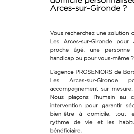
domicile personnalisé
Arces-sur-Gironde ?
Vous recherchez une solution d
Les Arces-sur-Gironde pour
proche âgé, une personne 
handicap ou pour vous-même ?
L’agence PROSENIORS de Borde
Les Arces-sur-Gironde p
accompagnement sur mesure, h
Nous plaçons l’humain au 
intervention pour garantir séc
bien-être à domicile, tout 
rythme de vie et les habi
bénéficiaire.