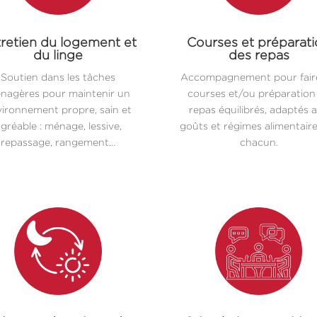
retien du logement et
Courses et préparat
du linge
des repas
Soutien dans les tâches
Accompagnement pour faire
nagères pour maintenir un
courses et/ou préparation
ironnement propre, sain et
repas équilibrés, adaptés 
gréable : ménage, lessive,
goûts et régimes alimentair
repassage, rangement…
chacun.