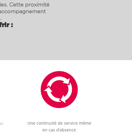
les. Cette proximité
un accompagnement
.
ir :
Une continuité de service même
au
en cas d’absence