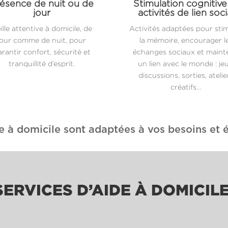
ésence de nuit ou de
Stimulation cognitive
jour
activités de lien soci
ille attentive à domicile, de
Activités adaptées pour sti
jour comme de nuit, pour
la mémoire, encourager l
rantir confort, sécurité et
échanges sociaux et maint
tranquillité d’esprit.
un lien avec le monde : jeu
discussions, sorties, atelie
créatifs…
e à domicile sont adaptées à vos besoins et é
ERVICES D’AIDE À DOMICIL