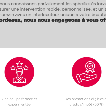
ous connaissons parfaitement les spécificités loca
surer une intervention rapide, personnalisée, et 
humain avec un interlocuteur unique à votre écoute
ordeaux, nous nous engageons à vous offr
Une équipe formée et
Des prestations éligibles 
expérimentée
crédit d’impôt (50 %)