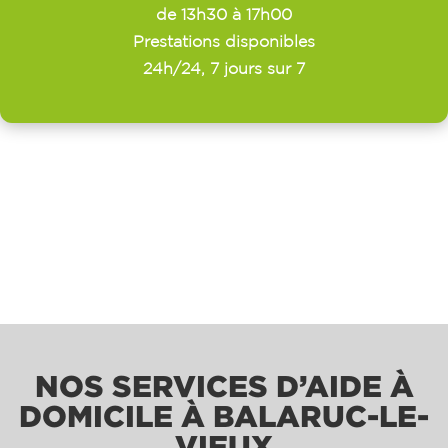
de 13h30 à 17h00
Prestations disponibles
24h/24, 7 jours sur 7
NOS SERVICES D’AIDE À
DOMICILE À BALARUC-LE-
VIEUX