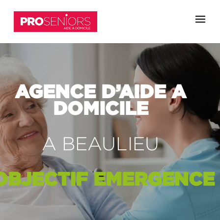
AGENCE D’AIDE A
DOMICILE
A BEAULIEU
OBJECTIF
EMERGENCE