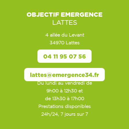
OBJECTIF EMERGENCE
LATTES
4 allée du Levant
34970 Lattes
04 11 95 07 56
lattes@emergence34.fr
Du lundi au vendredi de
9h00 à 12h30 et
de 13h30 à 17h00
Prestations disponibles
24h/24, 7 jours sur 7