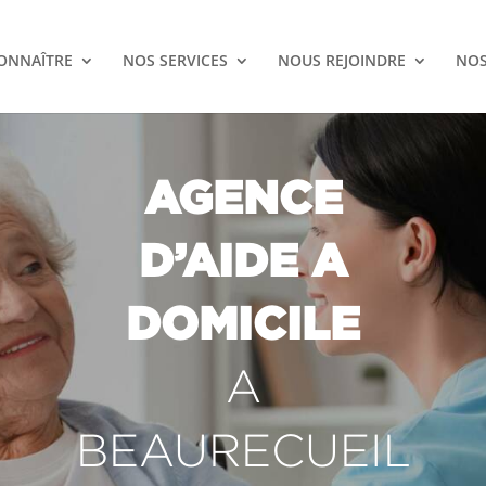
ONNAÎTRE
NOS SERVICES
NOUS REJOINDRE
NOS
AGENCE
D’AIDE A
DOMICILE
A
BEAURECUEIL