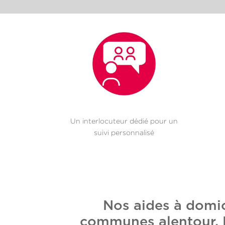
Un interlocuteur dédié pour un
suivi personnalisé
Nos aides à domic
communes alentour. E