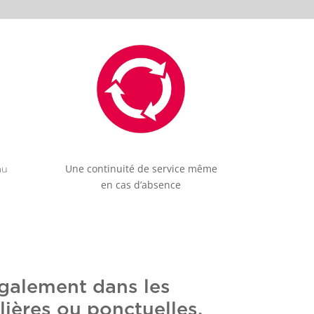
Une continuité de service même
au
en cas d’absence
également dans les
ières ou ponctuelles,