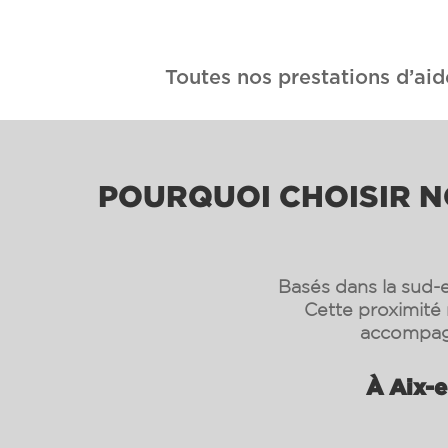
Toutes nos prestations d’aid
POURQUOI CHOISIR NO
Basés dans la sud-e
Cette proximité 
accompagn
À Aix-e