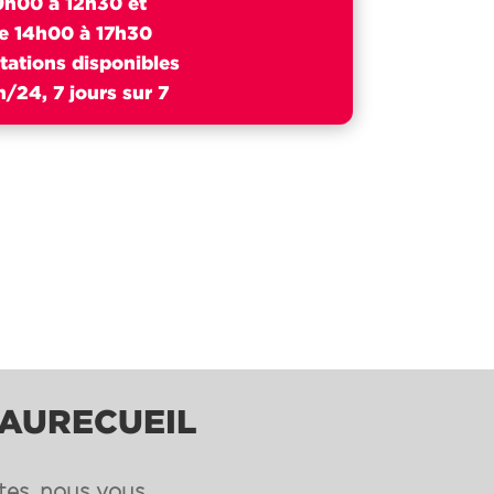
9h00 à 12h30 et
e 14h00 à 17h30
tations disponibles
/24, 7 jours sur 7
EAURECUEIL
ntes, nous vous