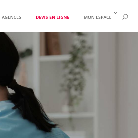
 AGENCES
DEVIS EN LIGNE
MON ESPACE