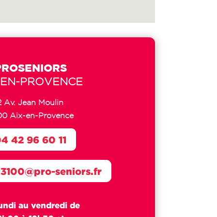
PROSENIORS
-EN-PROVENCE
2 Av. Jean Moulin
00 Aix-en-Provence
4 42 96 60 11
13100@pro-seniors.fr
undi au vendredi de