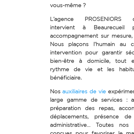
vous-même ?
L’agence PROSENIORS d’A
intervient à Beaurecueil 
accompagnement sur mesure, h
Nous plaçons l’humain au 
intervention pour garantir séc
bien-être à domicile, tout 
rythme de vie et les habi
bénéficiaire.
Nos
auxiliaires de vie
expérimen
large gamme de services : ai
préparation des repas, acc
déplacements, présence de n
administrative… Toutes nos 
conçues pour favoriser le ma