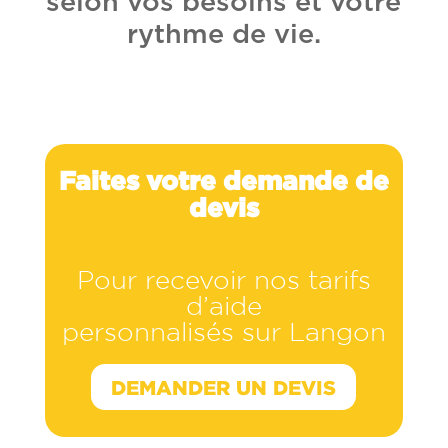
selon vos besoins et votre
rythme de vie.
Faites votre demande de
devis
Pour recevoir nos tarifs
d’aide
personnalisés sur Langon
DEMANDER UN DEVIS