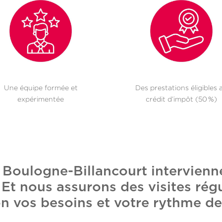
Une équipe formée et
Des prestations éligibles 
expérimentée
crédit d’impôt (50 %)
 Boulogne-Billancourt intervien
t nous assurons des visites régu
n vos besoins et votre rythme de