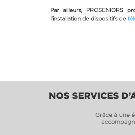
Par ailleurs,
PROSENIORS pro
l’installation de dispositifs de
té
NOS SERVICES D’
Grâce à une éq
accompagnon