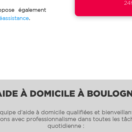
24h
pose également
léassistance
.
AIDE À DOMICILE À BOULO
uipe d’aide à domicile qualifiées et bienveilla
s avec professionnalisme dans toutes les tâch
quotidienne :