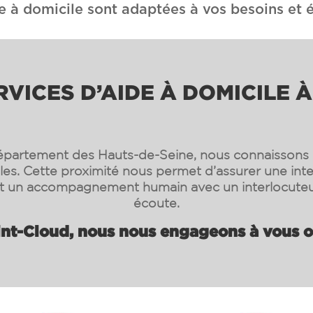
e à domicile sont adaptées à vos besoins et é
RVICES D’AIDE À DOMICILE 
épartement des Hauts-de-Seine, nous connaissons 
ales. Cette proximité nous permet d’assurer une int
et un accompagnement humain avec un interlocuteu
écoute.
int-Cloud, nous nous engageons à vous off