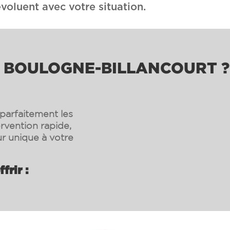
voluent avec votre situation.
À BOULOGNE-BILLANCOURT ?
parfaitement les
ervention rapide,
r unique à votre
rir :