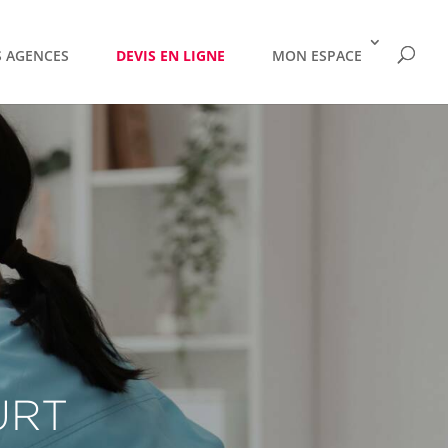
 AGENCES
DEVIS EN LIGNE
MON ESPACE
URT