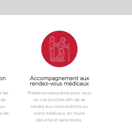
ion
Accompagnement aux
rendez-vous médicaux
 les
Présence rassurante pour vous
 de
ou vos proches afin de se
aux
rendre aux consultations ou
es de
soins médicaux, en toute
sécurité et sans stress.