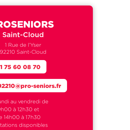
ROSENIORS
Saint-Cloud
1 Rue de l’Yser
92210 Saint-Cloud
1 75 60 08 70
92210@pro-seniors.fr
undi au vendredi de
9h00 à 12h30 et
e 14h00 à 17h30
tations disponibles