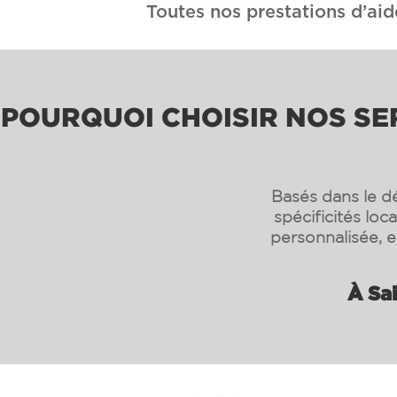
Toutes nos prestations d’aid
POURQUOI CHOISIR NOS SE
Basés dans le d
spécificités loc
personnalisée, 
À Sa