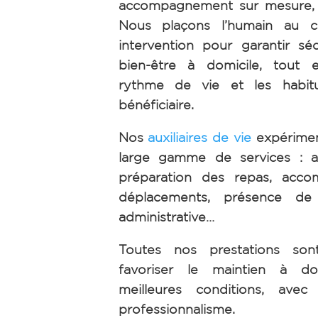
accompagnement sur mesure, h
Nous plaçons l’humain au 
intervention pour garantir séc
bien-être à domicile, tout 
rythme de vie et les habi
bénéficiaire.
Nos
auxiliaires de vie
expérimen
large gamme de services : ai
préparation des repas, acc
déplacements, présence de n
administrative…
Toutes nos prestations so
favoriser le maintien à do
meilleures conditions, avec 
professionnalisme.