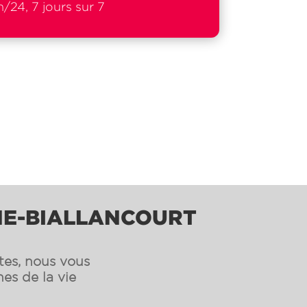
/24, 7 jours sur 7
GNE-BIALLANCOURT
ntes, nous vous
es de la vie