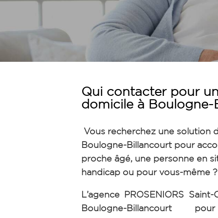
Qui contacter pour un
domicile à Boulogne-B
Vous recherchez une solution d’
Boulogne-Billancourt pour acc
proche âgé, une personne en si
handicap ou pour vous-même ?
L’agence PROSENIORS Saint-Cl
Boulogne-Billancourt p