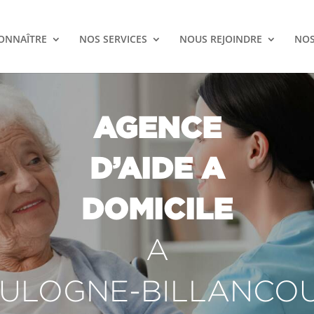
ONNAÎTRE
NOS SERVICES
NOUS REJOINDRE
NOS
AGENCE
D’AIDE A
DOMICILE
A
ULOGNE-BILLANCO