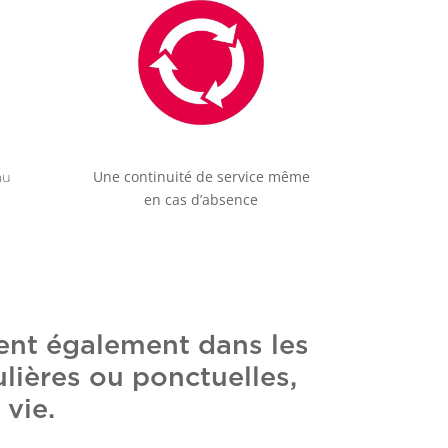
Une continuité de service même
au
en cas d’absence
nent également dans les
lières ou ponctuelles,
 vie.