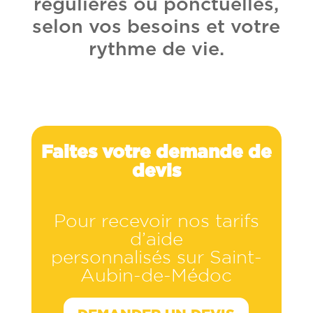
régulières ou ponctuelles,
selon vos besoins et votre
rythme de vie.
Faites votre demande de
devis
Pour recevoir nos tarifs
d’aide
personnalisés sur Saint-
Aubin-de-Médoc