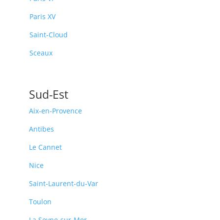
Paris XV
Saint-Cloud
Sceaux
Sud-Est
Aix-en-Provence
Antibes
Le Cannet
Nice
Saint-Laurent-du-Var
Toulon
La Seyne-sur-Mer