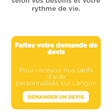
selon vos besoins et votre
rythme de vie.
Faites votre demande de
devis
Pour recevoir nos tarifs
d’aide
personnalisés sur Langon
DEMANDER UN DEVIS