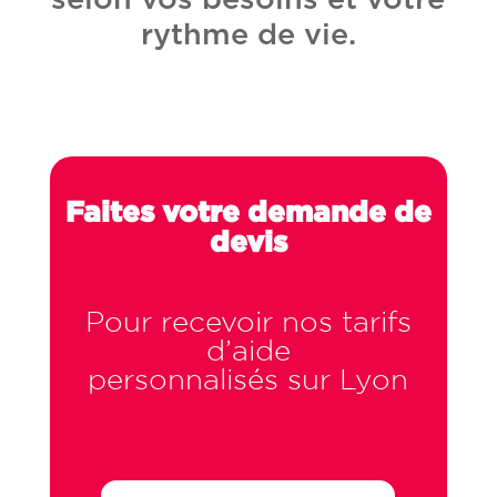
rythme de vie.
Faites votre demande de
devis
Pour recevoir nos tarifs
d’aide
personnalisés sur Lyon