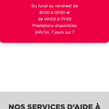
Du lundi au vendredi de
8h30 à 12h30 et
de 14h00 à 17h30
Prestations disponibles
24h/24, 7 jours sur 7
NOS SERVICES D’AIDE À