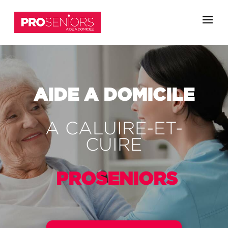
AIDE A DOMICILE
A CALUIRE-ET-
CUIRE
PROSENIORS