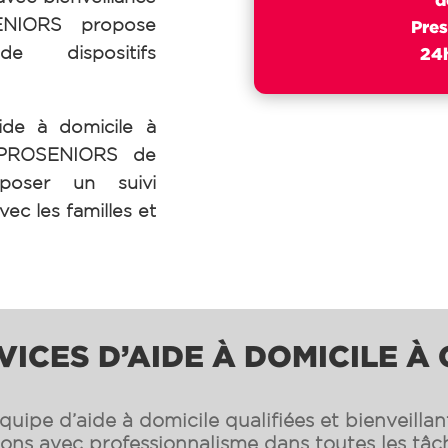
SENIORS propose
Pres
de dispositifs
24h
ide à domicile à
 PROSENIORS de
poser un suivi
vec les familles et
VICES D’AIDE À DOMICILE À
uipe d’aide à domicile qualifiées et bienveilla
s avec professionnalisme dans toutes les tâch