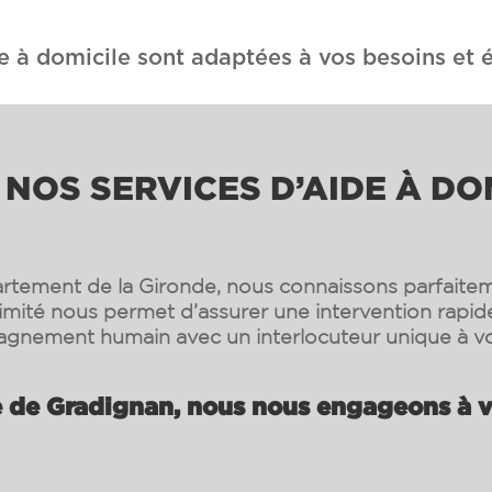
e à domicile sont adaptées à vos besoins et é
NOS SERVICES D’AIDE À DO
rtement de la Gironde, nous connaissons parfaiteme
ximité nous permet d’assurer une intervention rapide
gnement humain avec un interlocuteur unique à vo
 de Gradignan, nous nous engageons à vo