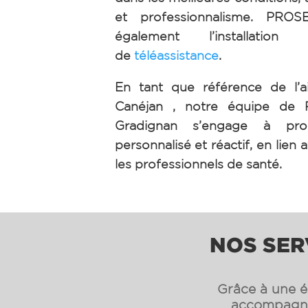
et professionnalisme. PRO
également l’installation 
de
téléassistance
.
En tant que référence de l’a
Canéjan , notre équipe de
Gradignan s’engage à pro
personnalisé et réactif, en lien a
les professionnels de santé.
NOS SER
Grâce à une éq
accompagnon