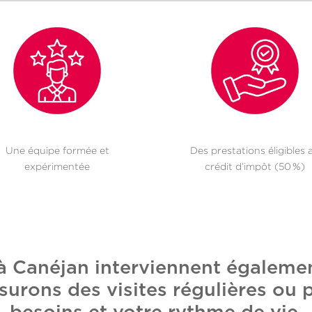
Une équipe formée et
Des prestations éligibles 
expérimentée
crédit d’impôt (50 %)
 à Canéjan interviennent égalem
surons des visites régulières ou 