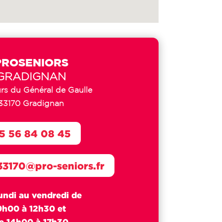
PROSENIORS
GRADIGNAN
rs du Général de Gaulle
33170 Gradignan
5 56 84 08 45
33170@pro-seniors.fr
undi au vendredi de
9h00 à 12h30 et
e 14h00 à 17h30