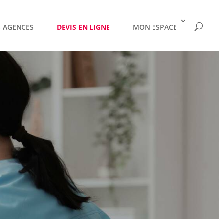
 AGENCES
DEVIS EN LIGNE
MON ESPACE