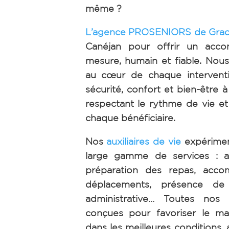
même ?
L’agence PROSENIORS de Grad
Canéjan pour offrir un acc
mesure, humain et fiable. Nous
au cœur de chaque interventi
sécurité, confort et bien-être à
respectant le rythme de vie et
chaque bénéficiaire.
Nos
auxiliaires de vie
expérimen
large gamme de services : ai
préparation des repas, acc
déplacements, présence de n
administrative… Toutes nos 
conçues pour favoriser le ma
dans les meilleures conditions, 