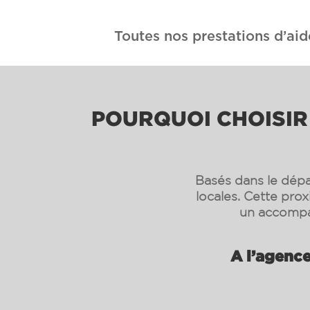
Toutes nos prestations d’aid
POURQUOI CHOISIR 
Basés dans le dépa
locales. Cette pro
un accompa
A l’agence