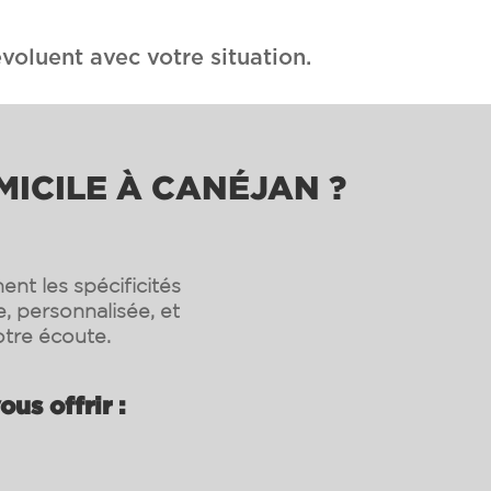
voluent avec votre situation.
MICILE À CANÉJAN ?
nt les spécificités
, personnalisée, et
tre écoute.
us offrir :