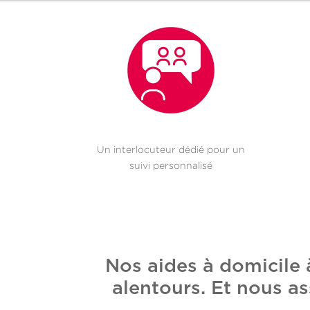
Un interlocuteur dédié pour un
suivi personnalisé
Nos aides à domicile
alentours. Et nous as