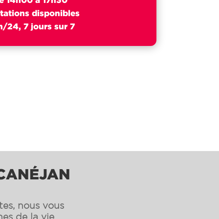
tations disponibles
/24, 7 jours sur 7
 CANÉJAN
ntes, nous vous
es de la vie