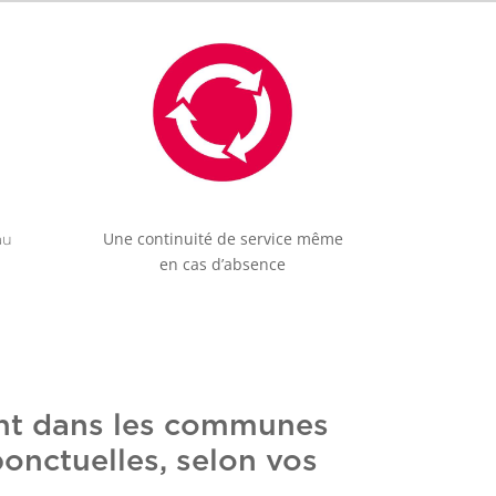
Une continuité de service même
au
en cas d’absence
ent dans les communes
ponctuelles, selon vos