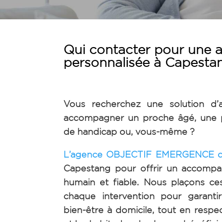
Qui contacter pour une a
personnalisée à Capesta
Vous recherchez une solution d’
accompagner un proche âgé, une p
de handicap ou, vous-même ?
L’agence OBJECTIF EMERGENCE d
Capestang pour offrir un accomp
humain et fiable. Nous plaçons c
chaque intervention pour garantir
bien-être à domicile, tout en respe