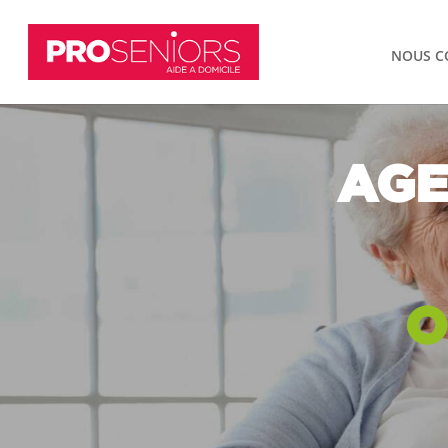
NOUS C
AGE
O