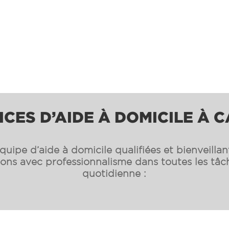
ICES D’AIDE À DOMICILE À 
uipe d’aide à domicile qualifiées et bienveilla
s avec professionnalisme dans toutes les tâch
quotidienne :