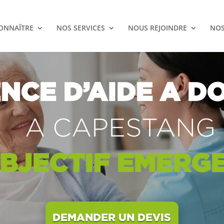
ONNAÎTRE
NOS SERVICES
NOUS REJOINDRE
NOS
NCE D’AIDE A DO
A CAPESTANG
BJECTIF
EMERG
DEMANDER UN DEVIS