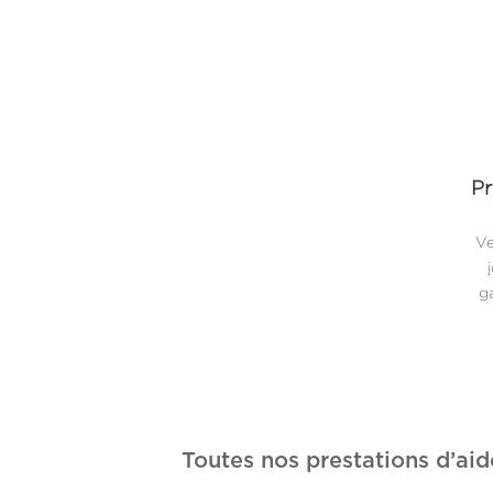
Pr
Ve
ga
Toutes nos prestations d’aid