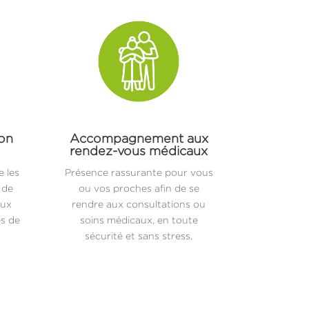
ion
Accompagnement aux
rendez-vous médicaux
 les
Présence rassurante pour vous
 de
ou vos proches afin de se
aux
rendre aux consultations ou
es de
soins médicaux, en toute
sécurité et sans stress.