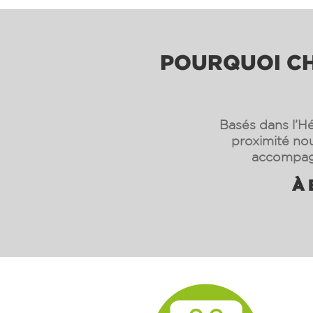
POURQUOI CHO
Basés dans l’Hé
proximité nou
accompagn
À