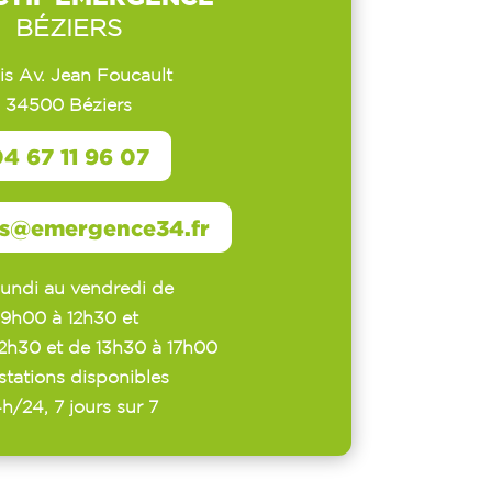
BÉZIERS
Bis Av. Jean Foucault
34500 Béziers
4 67 11 96 07
rs@emergence34.fr
lundi au vendredi de
9h00 à 12h30 et
12h30 et de 13h30 à 17h00
stations disponibles
h/24, 7 jours sur 7