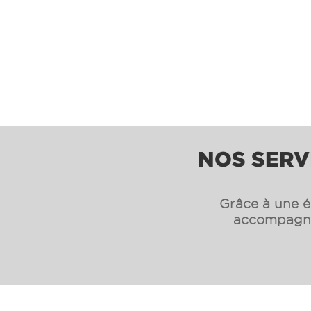
NOS SERV
Grâce à une éq
accompagnon