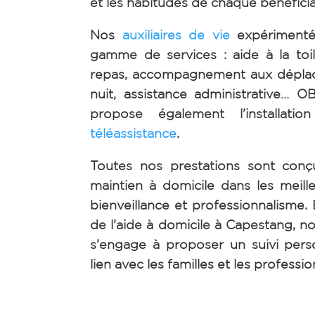
et les habitudes de chaque bénéficia
Nos
auxiliaires de vie
expérimenté
gamme de services : aide à la toil
repas, accompagnement aux dépla
nuit, assistance administrative…
OB
propose également l’installatio
téléassistance
.
Toutes nos prestations sont conç
maintien à domicile dans les meill
bienveillance et professionnalisme.
de l’aide à domicile à Capestang, n
s’engage à proposer un suivi perso
lien avec les familles et les professi