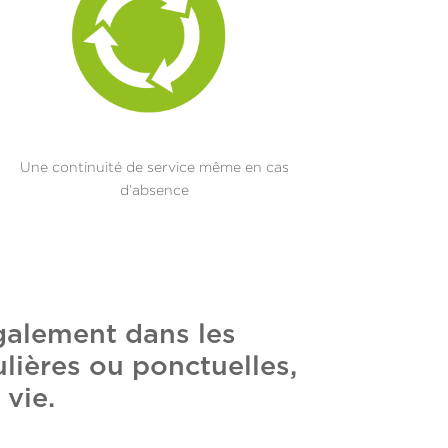
Une continuité de service même en cas
d’absence
galement dans les
lières ou ponctuelles,
 vie.