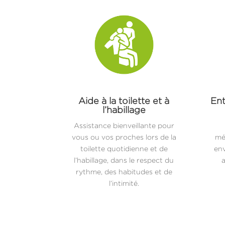
Aide à la toilette et à
Ent
l’habillage
Assistance bienveillante pour
vous ou vos proches lors de la
mé
toilette quotidienne et de
env
l’habillage, dans le respect du
a
rythme, des habitudes et de
l’intimité.