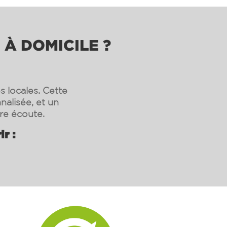
 À DOMICILE ?
s locales. Cette
nalisée, et un
re écoute.
r :