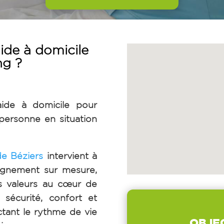
ide à domicile
ng ?
aide à domicile
pour
ersonne en situation
e Béziers
intervient à
agnement sur mesure,
es valeurs au cœur de
 sécurité, confort et
ctant le rythme de vie
OBJE