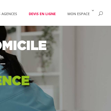
 AGENCES
DEVIS EN LIGNE
MON ESPACE
MICILE
–
ENCE