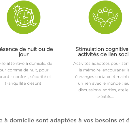
ésence de nuit ou de
Stimulation cognitive
jour
activités de lien soci
ille attentive à domicile, de
Activités adaptées pour sti
jour comme de nuit, pour
la mémoire, encourager l
rantir confort, sécurité et
échanges sociaux et maint
tranquillité d’esprit.
un lien avec le monde : jeu
discussions, sorties, atelie
créatifs…
e à domicile sont adaptées à vos besoins et é