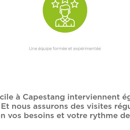
Une équipe formée et expérimentée
cile à Capestang interviennent é
t nous assurons des visites régu
n vos besoins et votre rythme de