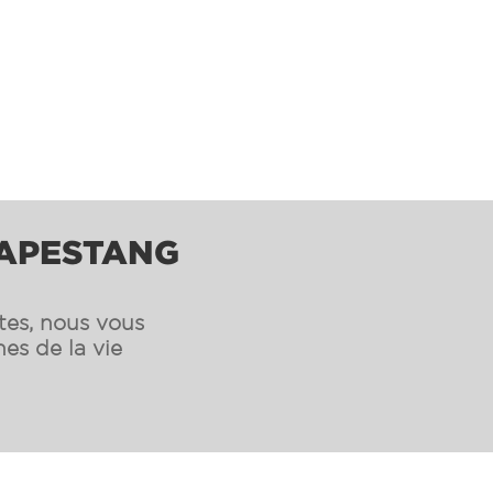
CAPESTANG
ntes, nous vous
es de la vie