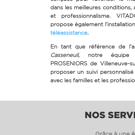
dans les meilleures conditions, 
et professionnalisme. VIT
propose également l’installation
téléassistance
.
En tant que référence de l’a
Casseneuil
, notre équipe
PROSENIORS de Villeneuve-su
proposer un suivi personnalisé e
avec les familles et les professi
NOS SERVI
Grâce à une éq