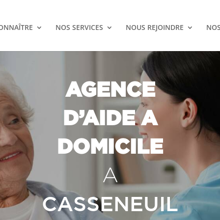
ONNAÎTRE
NOS SERVICES
NOUS REJOINDRE
NOS
AGENCE
D’AIDE A
DOMICILE
A
CASSENEUIL