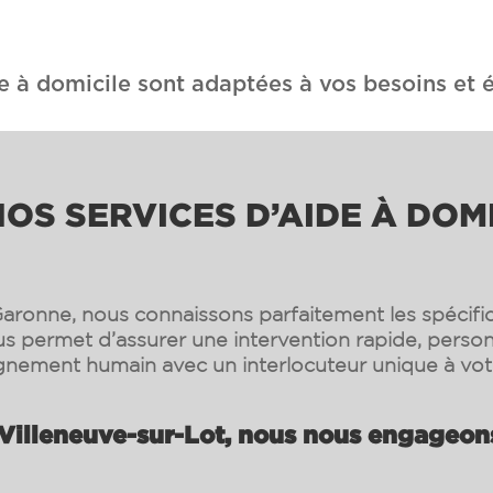
e à domicile sont adaptées à vos besoins et é
OS SERVICES D’AIDE À DOMI
aronne, nous connaissons parfaitement les spécifici
s permet d’assurer une intervention rapide, person
ement humain avec un interlocuteur unique à vot
Villeneuve-sur-Lot, nous nous engageons 