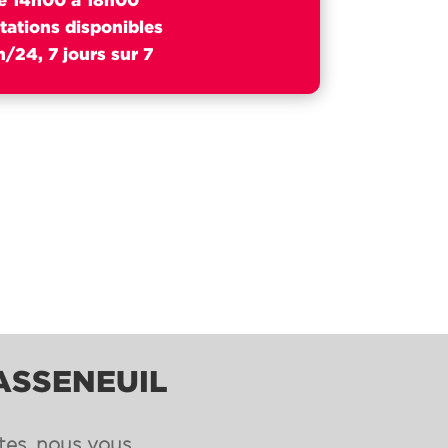
tations disponibles
/24, 7 jours sur 7
CASSENEUIL
ntes, nous vous