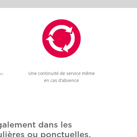
Une continuité de service même
au
en cas d’absence
galement dans les
lières ou ponctuelles,