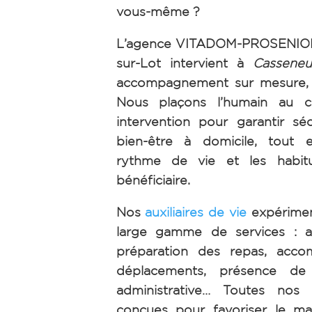
vous-même ?
L’agence VITADOM-PROSENIORS
sur-Lot intervient à
Casseneu
accompagnement sur mesure, h
Nous plaçons l’humain au 
intervention pour garantir séc
bien-être à domicile, tout 
rythme de vie et les habi
bénéficiaire.
Nos
auxiliaires de vie
expérimen
large gamme de services : ai
préparation des repas, acc
déplacements, présence de n
administrative… Toutes nos 
conçues pour favoriser le ma