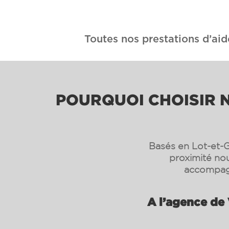
Toutes nos prestations d’aid
POURQUOI CHOISIR N
Basés en Lot-et-G
proximité nou
accompagn
A l’agence de 