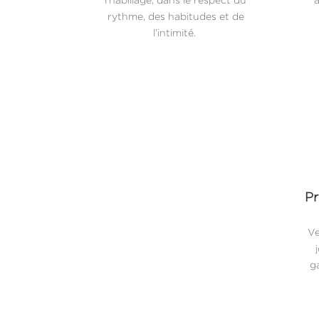
rythme, des habitudes et de
l’intimité.
Pr
Ve
ga