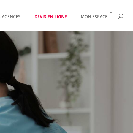
 AGENCES
DEVIS EN LIGNE
MON ESPACE