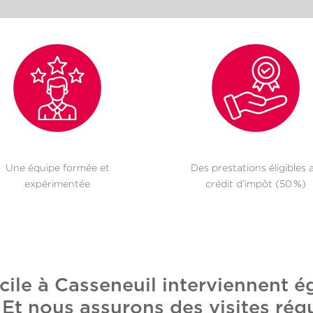
Une équipe formée et
Des prestations éligibles 
expérimentée
crédit d’impôt (50 %)
cile à Casseneuil interviennent é
t nous assurons des visites régu