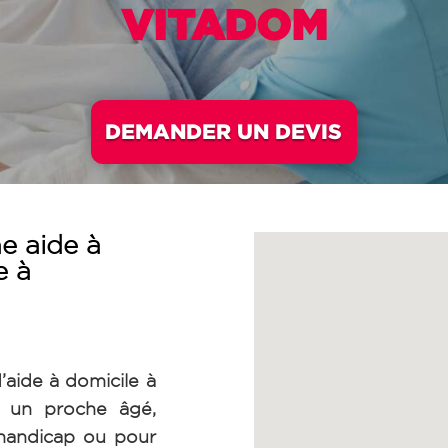
VITADOM
DEMANDER UN DEVIS
e aide à
e à
’aide à domicile à
 un proche âgé,
 handicap ou pour