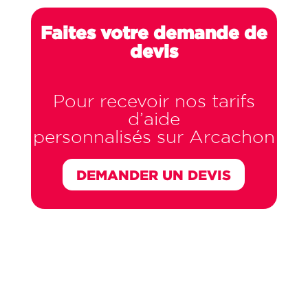
Faites votre demande de
devis
Pour recevoir nos tarifs
d’aide
personnalisés sur Arcachon
DEMANDER UN DEVIS