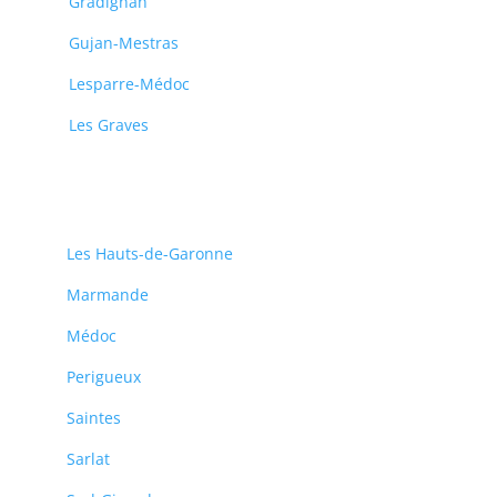
Gradignan
Gujan-Mestras
Lesparre-Médoc
Les Graves
Les Hauts-de-Garonne
Marmande
Médoc
Perigueux
Saintes
Sarlat