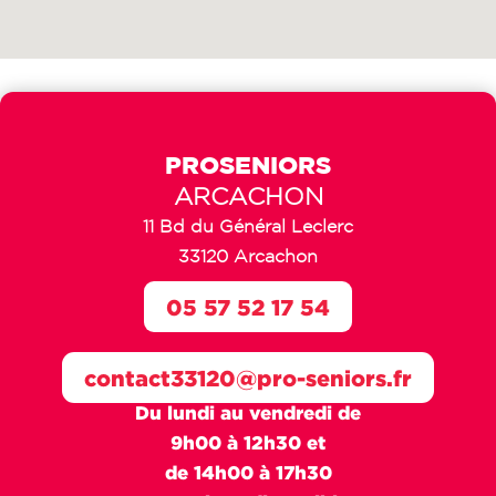
PROSENIORS
ARCACHON
11 Bd du Général Leclerc
33120 Arcachon
05 57 52 17 54
contact33120@pro-seniors.fr
Du lundi au vendredi de
9h00 à 12h30 et
de 14h00 à 17h30