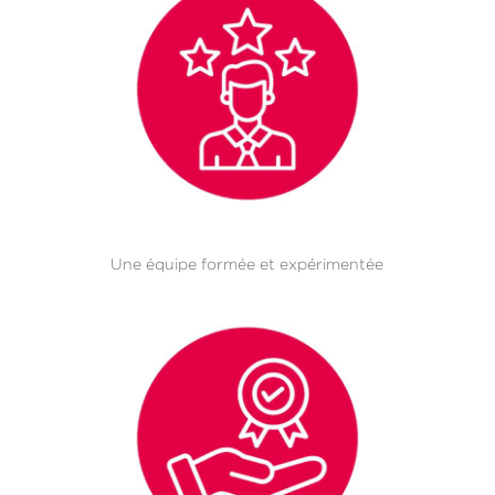
Une équipe formée et expérimentée