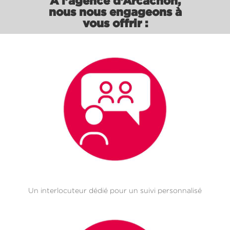
A l’agence d’Arcachon,
nous nous engageons à
vous offrir :
Un interlocuteur dédié pour un suivi personnalisé