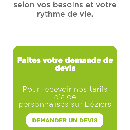
selon vos besoins et votre
rythme de vie.
Faites votre demande de
devis
Pour recevoir nos tarifs
d’aide
personnalisés sur Béziers
DEMANDER UN DEVIS