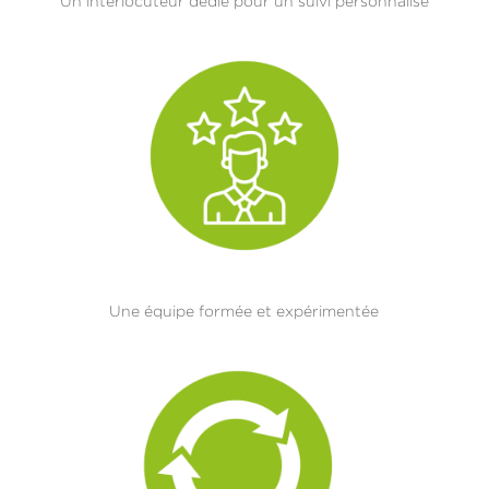
Un interlocuteur dédié pour un suivi personnalisé
Une équipe formée et expérimentée