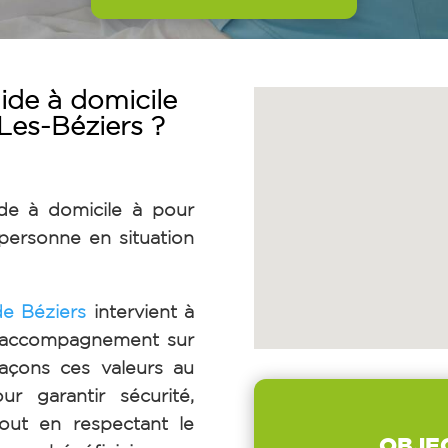
ide à domicile
Les-Béziers ?
ide à domicile à
pour
ersonne en situation
e Béziers
intervient à
un accompagnement sur
laçons ces valeurs au
r garantir sécurité,
tout en respectant le
OBJE