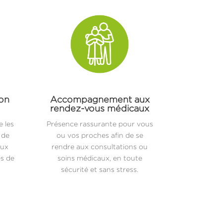
ion
Accompagnement aux
rendez-vous médicaux
 les
Présence rassurante pour vous
 de
ou vos proches afin de se
aux
rendre aux consultations ou
es de
soins médicaux, en toute
sécurité et sans stress.