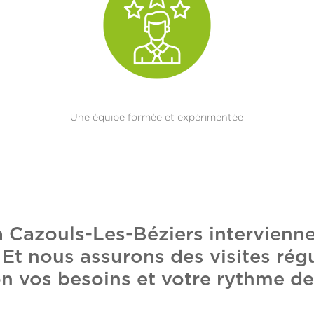
Une équipe formée et expérimentée
à Cazouls-Les-Béziers intervienn
t nous assurons des visites régu
n vos besoins et votre rythme de