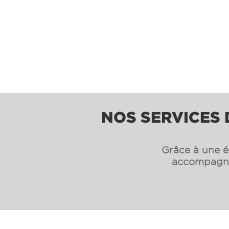
NOS SERVICES 
Grâce à une éq
accompagnon