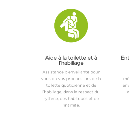
Aide à la toilette et à
Ent
l’habillage
Assistance bienveillante pour
vous ou vos proches lors de la
mé
toilette quotidienne et de
env
l’habillage, dans le respect du
a
rythme, des habitudes et de
l’intimité.