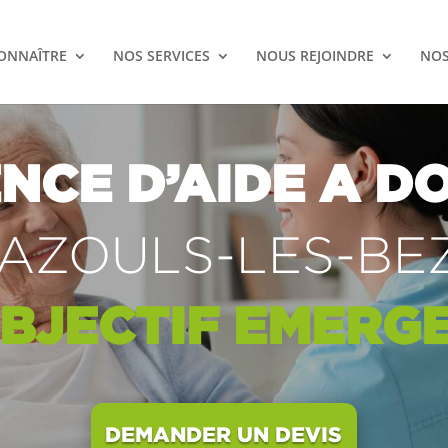
ONNAÎTRE
NOS SERVICES
NOUS REJOINDRE
NOS
NCE D’AIDE A DO
AZOULS-LES-BE
BJECTIF
EMERG
DEMANDER UN DEVIS