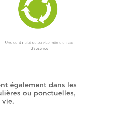
Une continuité de service même en cas
d’absence
ent également dans les
lières ou ponctuelles,
 vie.