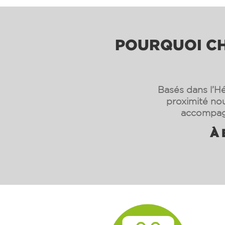
POURQUOI CHO
Basés dans l’Hé
proximité nou
accompagn
À