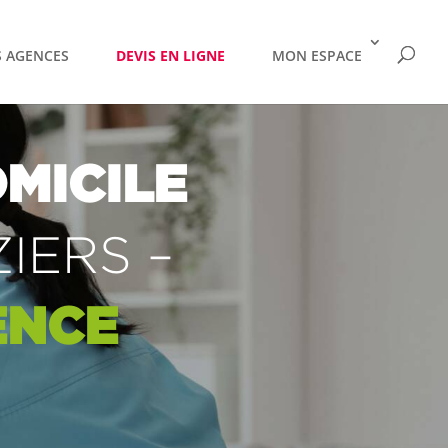
 AGENCES
DEVIS EN LIGNE
MON ESPACE
MICILE
ZIERS
–
ENCE