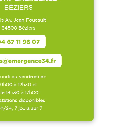
BÉZIERS
Bis Av. Jean Foucault
34500 Béziers
4 67 11 96 07
rs@emergence34.fr
lundi au vendredi de
9h00 à 12h30 et
de 13h30 à 17h00
stations disponibles
h/24, 7 jours sur 7