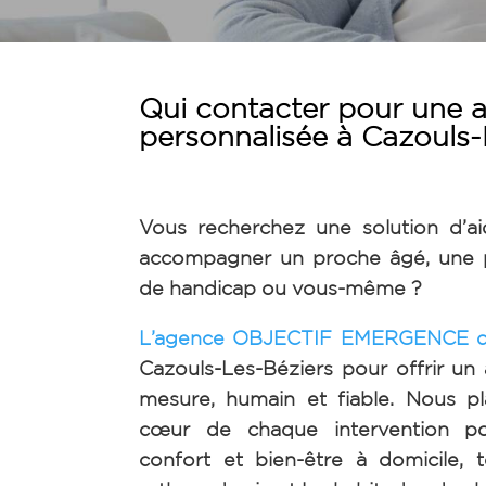
Qui contacter pour une a
personnalisée à Cazouls-
Vous recherchez une solution d’a
accompagner un proche âgé, une p
de handicap ou vous-même ?
L’agence OBJECTIF EMERGENCE d
Cazouls-Les-Béziers pour offrir 
mesure, humain et fiable. Nous p
cœur de chaque intervention pou
confort et bien-être à domicile, 