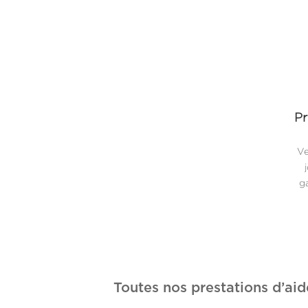
Pr
Ve
ga
Toutes nos prestations d’aid