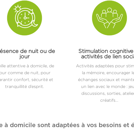
ésence de nuit ou de
Stimulation cognitive
jour
activités de lien soci
ille attentive à domicile, de
Activités adaptées pour sti
jour comme de nuit, pour
la mémoire, encourager l
rantir confort, sécurité et
échanges sociaux et maint
tranquillité d’esprit.
un lien avec le monde : jeu
discussions, sorties, atelie
créatifs…
e à domicile sont adaptées à vos besoins et é