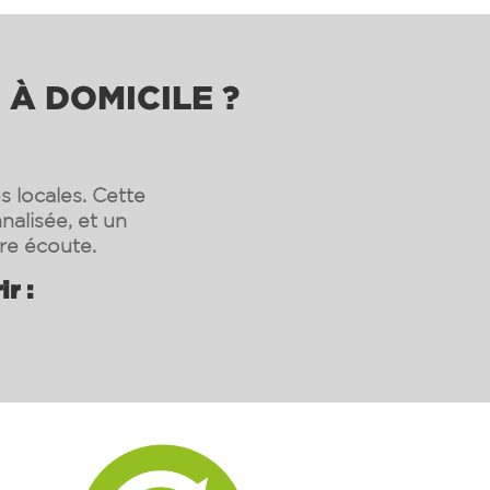
 À DOMICILE ?
s locales. Cette
nalisée, et un
re écoute.
r :