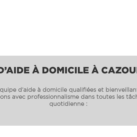
D’AIDE À DOMICILE À CAZOU
uipe d’aide à domicile qualifiées et bienveilla
s avec professionnalisme dans toutes les tâch
quotidienne :