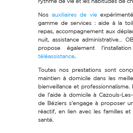
rythme de vie et les habitudes de ch
Nos
auxiliaires de vie
expérimenté
gamme de services : aide à la toil
repas, accompagnement aux dépla
nuit, assistance administrative
propose également l’installatio
téléassistance
.
Toutes nos prestations sont conç
maintien à domicile dans les meill
bienveillance et professionnalisme.
de l’aide à domicile à Cazouls-Les
de Béziers s’engage à proposer un 
réactif, en lien avec les familles e
santé.