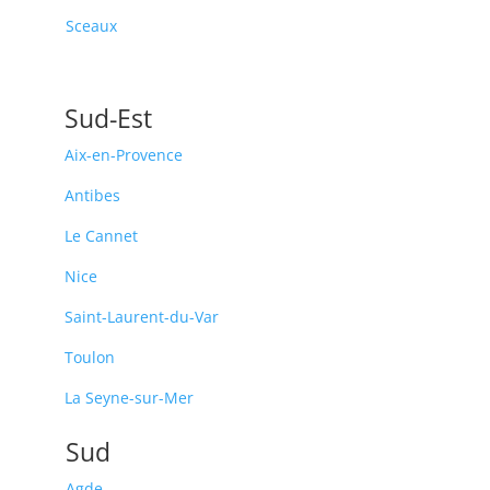
Sceaux
Sud-Est
Aix-en-Provence
Antibes
Le Cannet
Nice
Saint-Laurent-du-Var
Toulon
La Seyne-sur-Mer
Sud
Agde