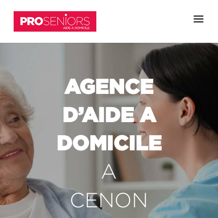
AGENCE
D’AIDE A
DOMICILE
A
CENON