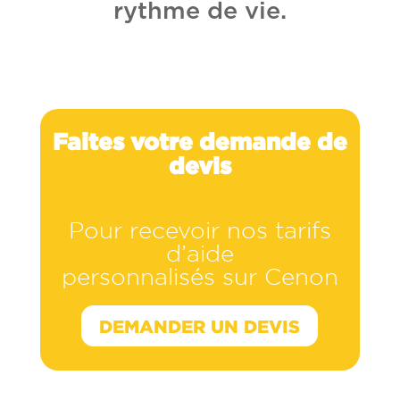
rythme de vie.
Faites votre demande de
devis
Pour recevoir nos tarifs
d’aide
personnalisés sur Cenon
DEMANDER UN DEVIS