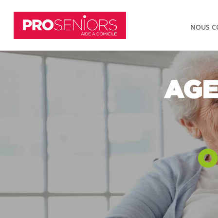
NOUS C
AGE
O