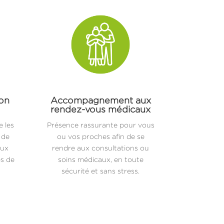
ion
Accompagnement aux
rendez-vous médicaux
 les
Présence rassurante pour vous
 de
ou vos proches afin de se
aux
rendre aux consultations ou
es de
soins médicaux, en toute
sécurité et sans stress.