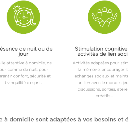
ésence de nuit ou de
Stimulation cognitive
jour
activités de lien soci
ille attentive à domicile, de
Activités adaptées pour sti
jour comme de nuit, pour
la mémoire, encourager l
rantir confort, sécurité et
échanges sociaux et maint
tranquillité d’esprit.
un lien avec le monde : jeu
discussions, sorties, atelie
créatifs…
e à domicile sont adaptées à vos besoins et é