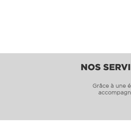
NOS SERVI
Grâce à une éq
accompagnon