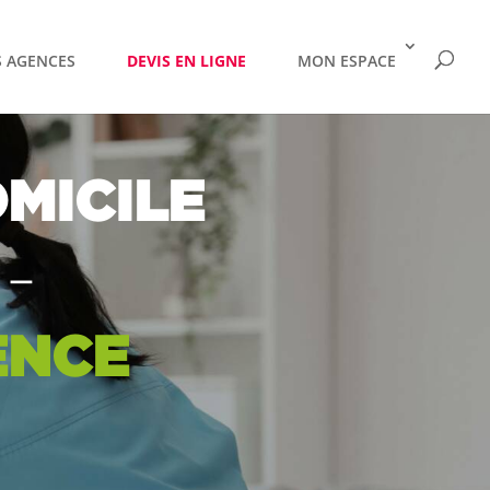
 AGENCES
DEVIS EN LIGNE
MON ESPACE
MICILE
–
ENCE