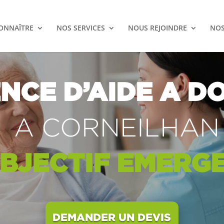
ONNAÎTRE
NOS SERVICES
NOUS REJOINDRE
NOS
NCE D’AIDE A DO
A CORNEILHAN
BJECTIF
EMERG
DEMANDER UN DEVIS