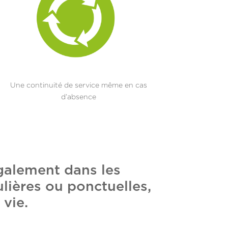
Une continuité de service même en cas
d’absence
galement dans les
lières ou ponctuelles,
 vie.