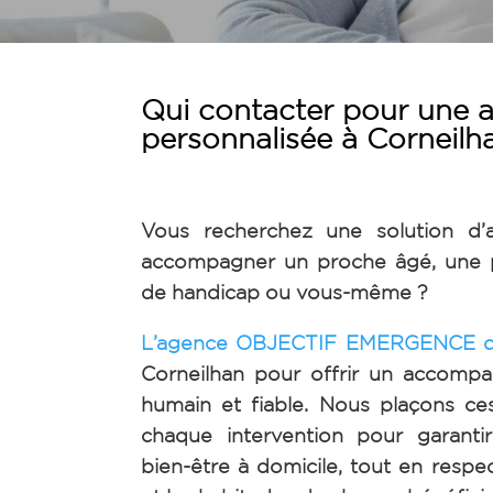
Qui contacter pour une a
personnalisée à Corneilh
Vous recherchez une solution d’
accompagner un proche âgé, une p
de handicap ou vous-même ?
L’agence OBJECTIF EMERGENCE d
Corneilhan pour offrir un accomp
humain et fiable. Nous plaçons c
chaque intervention pour garantir
bien-être à domicile, tout en respe