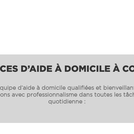
CES D’AIDE À DOMICILE À 
uipe d’aide à domicile qualifiées et bienveilla
s avec professionnalisme dans toutes les tâch
quotidienne :