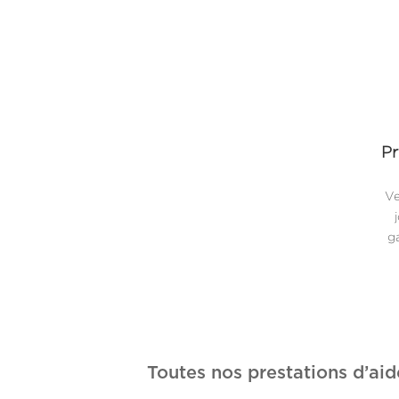
Pr
Ve
ga
Toutes nos prestations d’aid