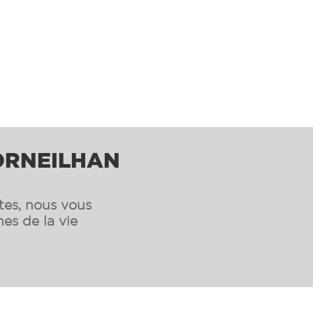
CORNEILHAN
ntes, nous vous
es de la vie