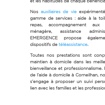
et les habitudes de chaque bénéficia
Nos
auxiliaires de vie
expérimenté
gamme de services : aide à la toil
repas, accompagnement aux d
ménagère, assistance admini
EMERGENCE propose également 
dispositifs de
téléassistance
.
Toutes nos prestations sont conç
maintien à domicile dans les meill
bienveillance et professionnalisme.
de l’aide à domicile à Corneilhan, n
s’engage à proposer un suivi perso
lien avec les familles et les professi