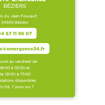
BÉZIERS
Bis Av. Jean Foucault
34500 Béziers
4 67 11 96 07
rs@emergence34.fr
lundi au vendredi de
9h00 à 12h30 et
de 13h30 à 17h00
stations disponibles
h/24, 7 jours sur 7