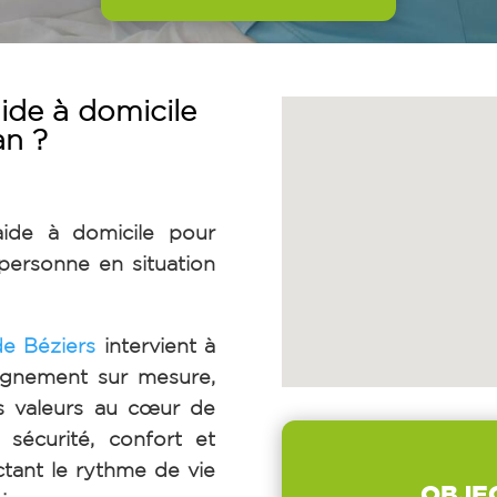
ide à domicile
an ?
aide à domicile
pour
ersonne en situation
e Béziers
intervient à
agnement sur mesure,
es valeurs au cœur de
 sécurité, confort et
ctant le rythme de vie
OBJE