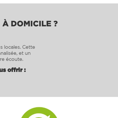
 À DOMICILE ?
s locales. Cette
nalisée, et un
re écoute.
 offrir :