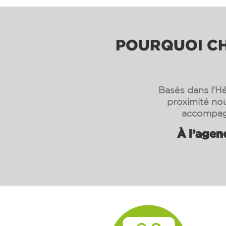
POURQUOI CHO
Basés dans l’Hé
proximité nou
accompagn
À l’agen