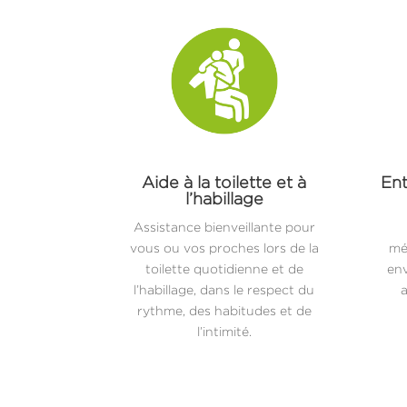
Aide à la toilette et à
Ent
l’habillage
Assistance bienveillante pour
vous ou vos proches lors de la
mé
toilette quotidienne et de
env
l’habillage, dans le respect du
a
rythme, des habitudes et de
l’intimité.