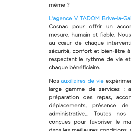
même ?
L’agence VITADOM Brive-la-Gai
Cosnac pour offrir un acc
mesure, humain et fiable. Nous
au cœur de chaque interventi
sécurité, confort et bien-être à
respectant le rythme de vie et
chaque bénéficiaire.
Nos
auxiliaires de vie
expérimen
large gamme de services : ai
préparation des repas, acc
déplacements, présence de n
administrative… Toutes nos 
conçues pour favoriser le ma
dans les meilleures conditions, 