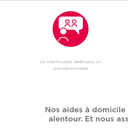
Un interlocuteur dédié pour un
suivi personnalisé
Nos aides à domicile
alentour. Et nous as