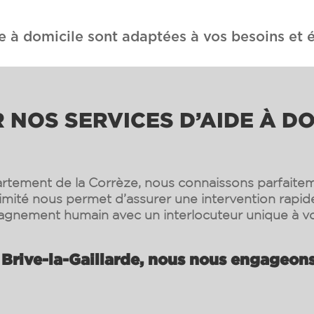
e à domicile sont adaptées à vos besoins et é
 NOS SERVICES D’AIDE À DO
rtement de la Corrèze, nous connaissons parfaiteme
ximité nous permet d’assurer une intervention rapide
gnement humain avec un interlocuteur unique à vo
Brive-la-Gaillarde, nous nous engageons 