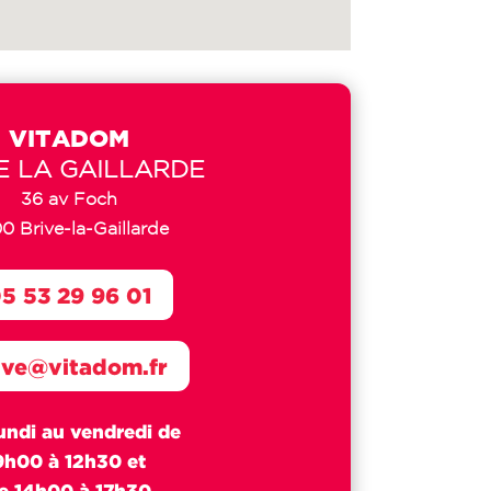
VITADOM
E LA GAILLARDE
36 av Foch
00 Brive-la-Gaillarde
5 53 29 96 01
ive@vitadom.fr
undi au vendredi de
9h00 à 12h30 et
e 14h00 à 17h30