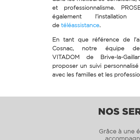
et professionnalisme. PRO
également l’installation 
de
téléassistance
.
En tant que référence de l’a
Cosnac, notre équipe d
VITADOM de Brive-la-Gaill
proposer un suivi personnalisé e
avec les familles et les professi
NOS SER
Grâce à une éq
accompagnon