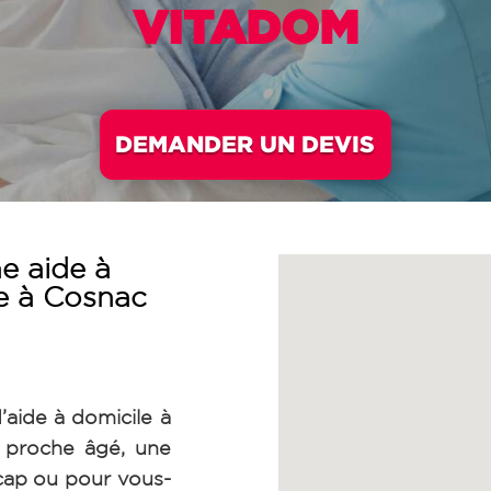
VITADOM
DEMANDER UN DEVIS
e aide à
e à Cosnac
’aide à domicile à
proche âgé, une
cap ou pour vous-