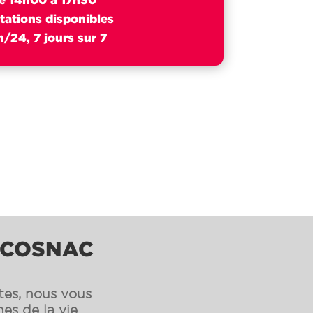
tations disponibles
/24, 7 jours sur 7
À COSNAC
ntes, nous vous
es de la vie