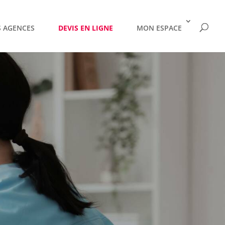
 AGENCES
DEVIS EN LIGNE
MON ESPACE