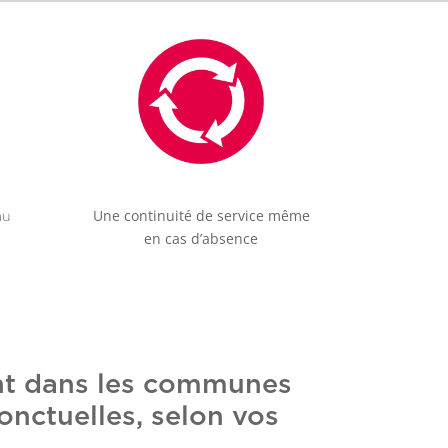
Une continuité de service même
au
en cas d’absence
ent dans les communes
onctuelles, selon vos