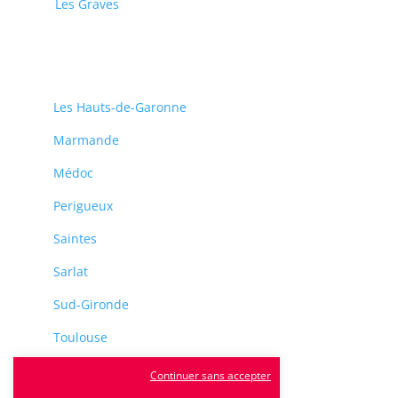
Les Graves
Les Hauts-de-Garonne
Marmande
Médoc
Perigueux
Saintes
Sarlat
Sud-Gironde
Toulouse
Tulle
Continuer sans accepter