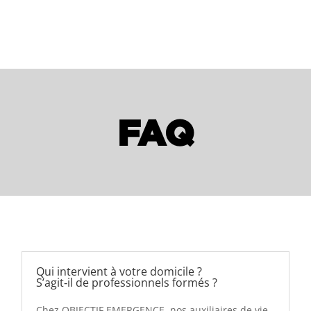
FAQ
Qui intervient à votre domicile ?
S’agit‑il de professionnels formés ?
Chez OBJECTIF EMERGENCE, nos auxiliaires de vie