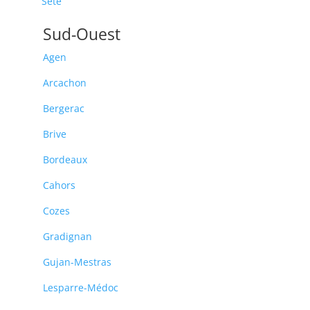
Sète
Sud-Ouest
Agen
Arcachon
Bergerac
Brive
Bordeaux
Cahors
Cozes
Gradignan
Gujan-Mestras
Lesparre-Médoc