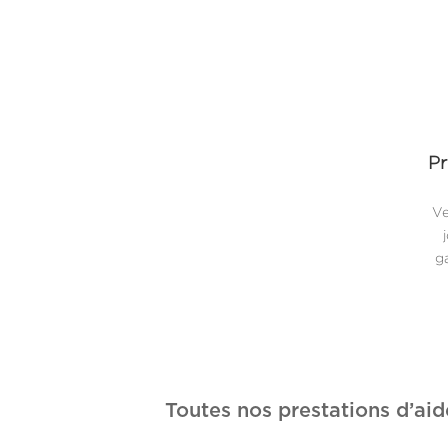
Pr
Ve
ga
Toutes nos prestations d’aid