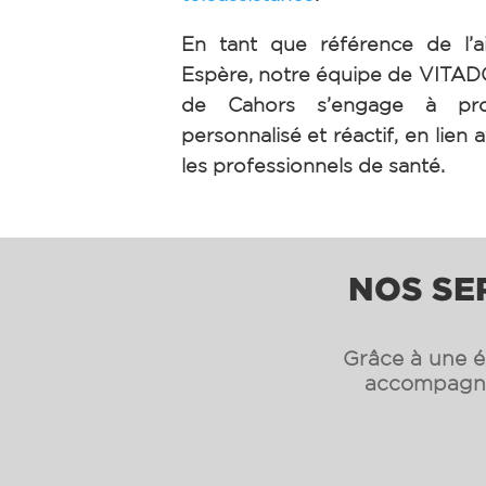
En tant que référence de l’a
Espère, notre équipe de VIT
de Cahors s’engage à pro
personnalisé et réactif, en lien a
les professionnels de santé.
NOS SER
Grâce à une éq
accompagnon