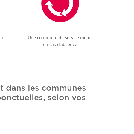
Une continuité de service même
au
en cas d’absence
nt dans les communes
ponctuelles, selon vos