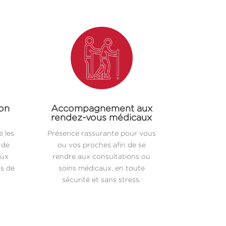
ion
Accompagnement aux
rendez-vous médicaux
 les
Présence rassurante pour vous
 de
ou vos proches afin de se
aux
rendre aux consultations ou
es de
soins médicaux, en toute
sécurité et sans stress.