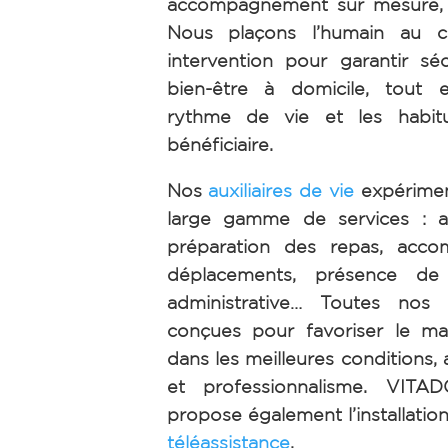
accompagnement sur mesure, h
Nous plaçons l’humain au 
intervention pour garantir séc
bien-être à domicile, tout 
rythme de vie et les habi
bénéficiaire.
Nos
auxiliaires de vie
expérimen
large gamme de services : ai
préparation des repas, acc
déplacements, présence de n
administrative… Toutes nos 
conçues pour favoriser le ma
dans les meilleures conditions, 
et professionnalisme. VIT
propose également l’installation
téléassistance
.