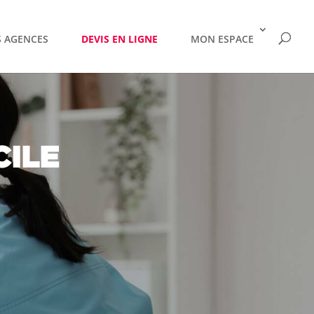
 AGENCES
DEVIS EN LIGNE
MON ESPACE
CILE