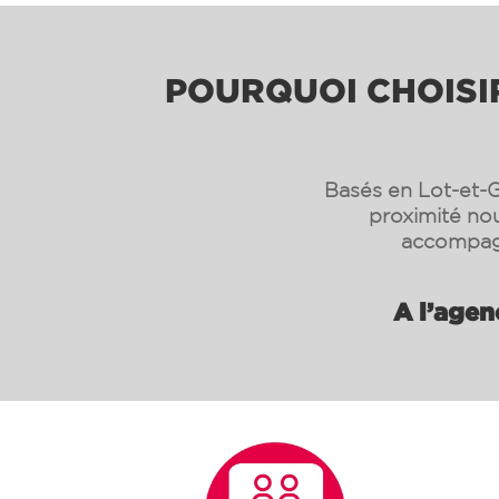
POURQUOI CHOISIR
Basés en Lot-et-G
proximité nou
accompagn
A l’agen