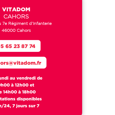
VITADOM
CAHORS
u 7e Régiment d’Infanterie
46000 Cahors
5 65 23 87 74
ors@vitadom.fr
undi au vendredi de
9h00 à 12h00 et
e 14h00 à 18h00
tations disponibles
/24, 7 jours sur 7