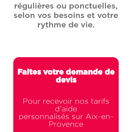
régulières ou ponctuelles,
selon vos besoins et votre
rythme de vie.
Faites votre demande de
devis
Pour recevoir nos tarifs
d’aide
personnalisés sur Aix-en-
Provence