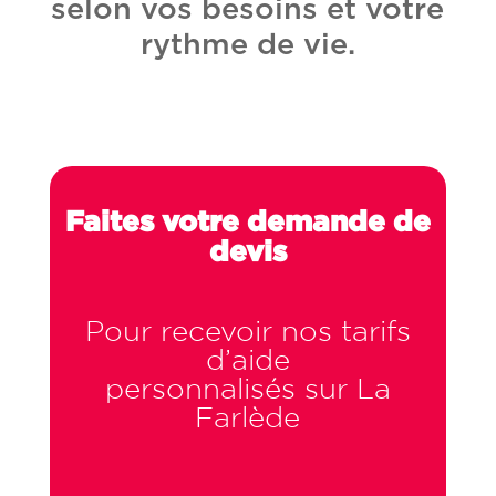
selon vos besoins et votre
rythme de vie.
Faites votre demande de
devis
Pour recevoir nos tarifs
d’aide
personnalisés sur La
Farlède