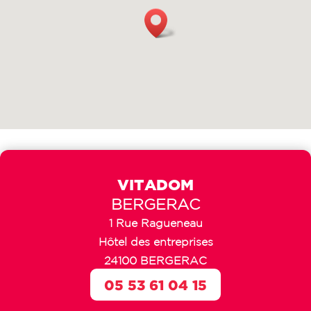
VITADOM
BERGERAC
1 Rue Ragueneau
Hôtel des entreprises
24100 BERGERAC
05 53 61 04 15