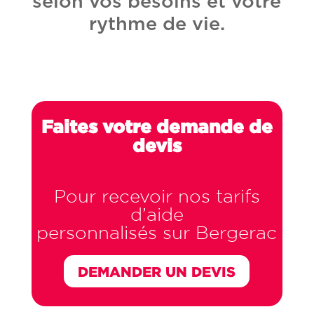
selon vos besoins et votre
rythme de vie.
Faites votre demande de
devis
Pour recevoir nos tarifs
d’aide
personnalisés sur Bergerac
DEMANDER UN DEVIS