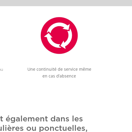
Une continuité de service même
au
en cas d’absence
nt également dans les
lières ou ponctuelles,