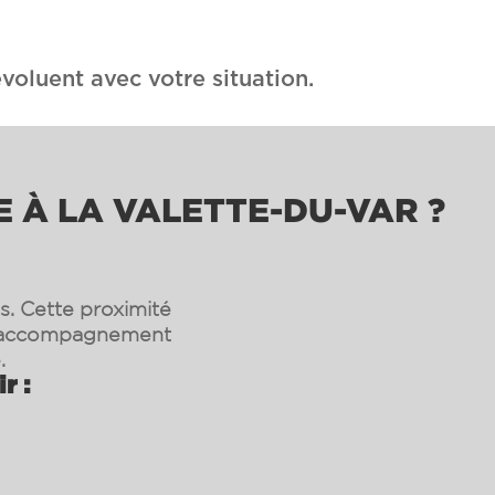
voluent avec votre situation.
E À LA VALETTE-DU-VAR ?
s. Cette proximité
un accompagnement
.
r :