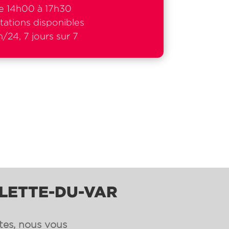
e 14h00 à 17h30
tations disponibles
/24, 7 jours sur 7
ALETTE-DU-VAR
ntes, nous vous