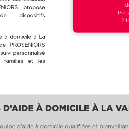
d
SENIORS propose
Pres
de dispositifs
24h
e à domicile à La
e de PROSENIORS
suivi personnalisé
 familles et les
 D’AIDE À DOMICILE À LA V
uipe d’aide à domicile qualifiées et bienveilla