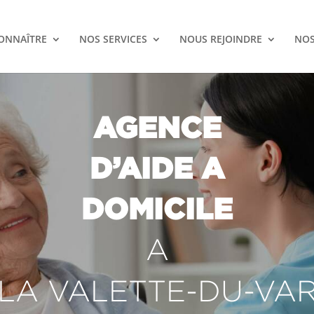
ONNAÎTRE
NOS SERVICES
NOUS REJOINDRE
NOS
AGENCE
D’AIDE A
DOMICILE
A
LA VALETTE-DU-VA