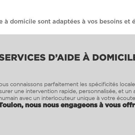
e à domicile sont adaptées à vos besoins et é
ERVICES D’AIDE À DOMICIL
ous connaissons parfaitement les spécificités locale
surer une intervention rapide, personnalisée, et 
humain avec un interlocuteur unique à votre écoute
Toulon, nous nous engageons à vous offri