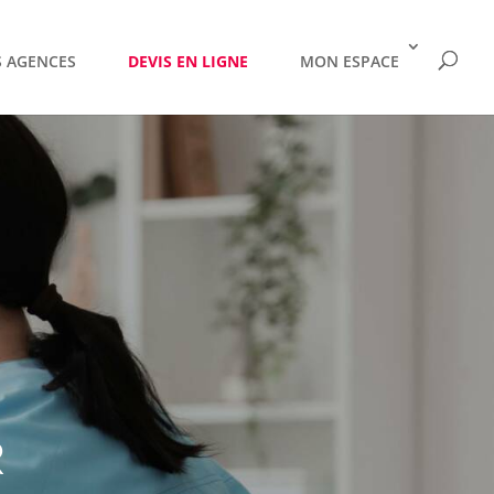
 AGENCES
DEVIS EN LIGNE
MON ESPACE
R