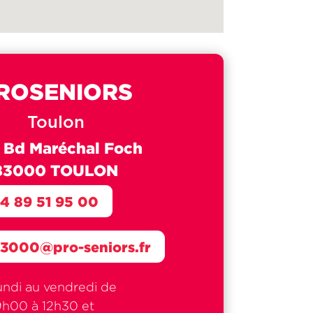
ROSENIORS
Toulon
 Bd Maréchal Foch
83000 TOULON
4 89 51 95 00
83000@pro-seniors.fr
undi au vendredi de
9h00 à 12h30 et