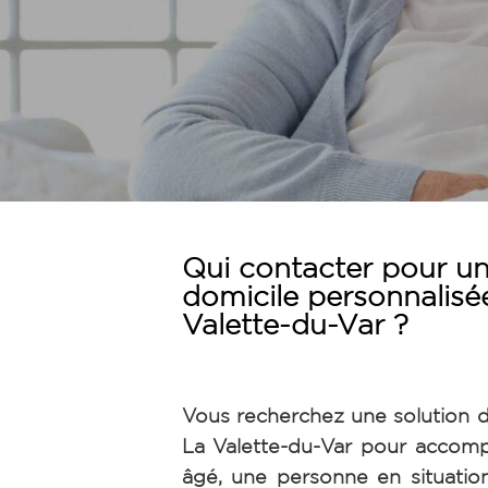
Qui contacter pour un
domicile personnalisé
Valette-du-Var ?
Vous recherchez une solution d
La Valette-du-Var pour accom
âgé, une personne en situati