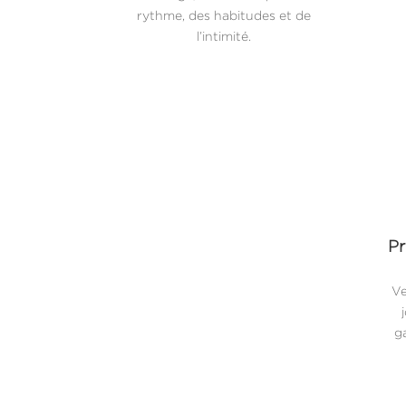
rythme, des habitudes et de
l’intimité.
Pr
Ve
ga