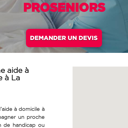
PROSENIORS
DEMANDER UN DEVIS
e aide à
e à La
’aide à domicile à
pagner un proche
on de handicap ou