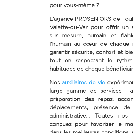
pour vous-même ?
L’agence PROSENIORS de Toulo
Valette-du-Var pour offrir u
sur mesure, humain et fiabl
l’humain au cœur de chaque i
garantir sécurité, confort et bi
tout en respectant le rythm
habitudes de chaque bénéficiair
Nos
auxiliaires de vie
expérimen
large gamme de services : ai
préparation des repas, acc
déplacements, présence de n
administrative… Toutes nos 
conçues pour favoriser le ma
dans les meilleures conditions, 