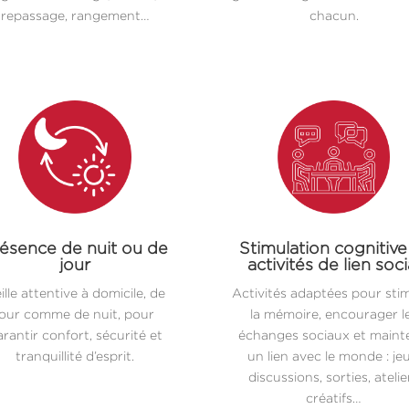
repassage, rangement…
chacun.
ésence de nuit ou de
Stimulation cognitive
jour
activités de lien soci
ille attentive à domicile, de
Activités adaptées pour sti
jour comme de nuit, pour
la mémoire, encourager l
rantir confort, sécurité et
échanges sociaux et maint
tranquillité d’esprit.
un lien avec le monde : jeu
discussions, sorties, atelie
créatifs…