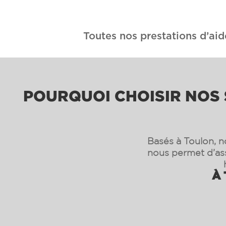
Toutes nos prestations d’aid
POURQUOI CHOISIR NOS S
Basés à Toulon, n
nous permet d’as
À 