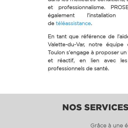
et professionnalisme. PRO
également l’installation 
de
téléassistance
.
En tant que référence de l’aid
Valette-du-Var, notre équip
Toulon s’engage à proposer un 
et réactif, en lien avec les
professionnels de santé.
NOS SERVICES
Grâce à une éq