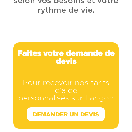
selon vos besoins et votre
rythme de vie.
Faites votre demande de
devis
Pour recevoir nos tarifs
d’aide
personnalisés sur Langon
DEMANDER UN DEVIS