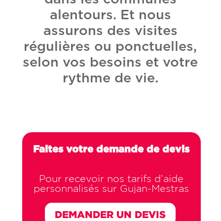
alentours. Et nous
assurons des visites
régulières ou ponctuelles,
selon vos besoins et votre
rythme de vie.
Faites votre demande de devis
Pour recevoir nos tarifs d’aide
personnalisés sur Gujan-Mestras
DEMANDER UN DEVIS