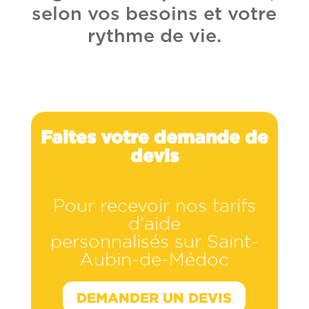
selon vos besoins et votre
rythme de vie.
Faites votre demande de
devis
Pour recevoir nos tarifs
d’aide
personnalisés sur Saint-
Aubin-de-Médoc
DEMANDER UN DEVIS