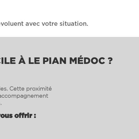
voluent avec votre situation.
ILE À LE PIAN MÉDOC ?
les. Cette proximité
un accompagnement
.
us offrir :