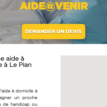
AIDE@VENIR
DEMANDER UN DEVIS
e aide à
e à Le Pian
’aide à domicile à
agner un proche
on de handicap ou