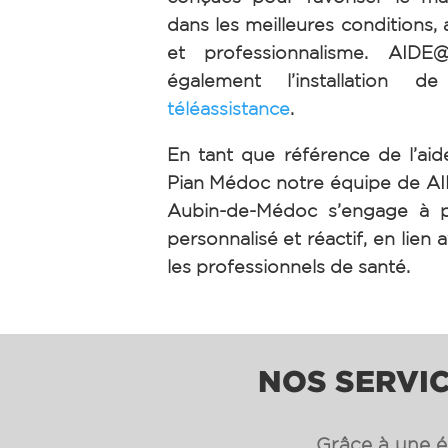
dans les meilleures conditions, 
et professionnalisme. AID
également l’installation de
téléassistance
.
En tant que référence de l’aid
Pian Médoc notre équipe de A
Aubin-de-Médoc s’engage à p
personnalisé et réactif, en lien a
les professionnels de santé.
NOS SERVIC
Grâce à une éq