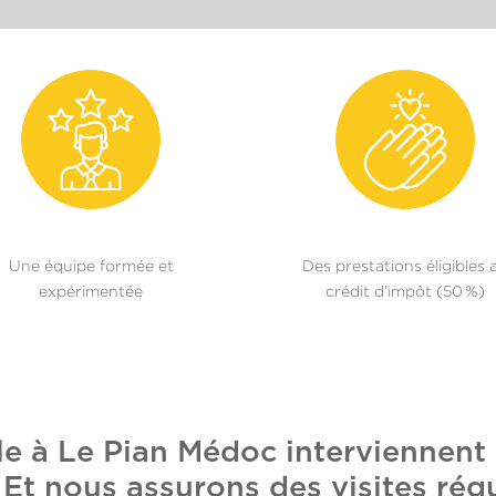
Une équipe formée et
Des prestations éligibles 
expérimentée
crédit d’impôt (50 %)
le à Le Pian Médoc interviennent
t nous assurons des visites régu