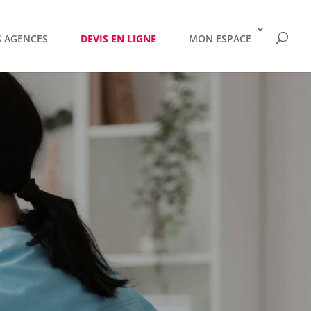
 AGENCES
DEVIS EN LIGNE
MON ESPACE