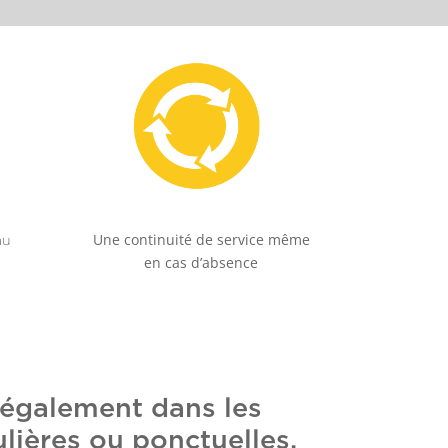
Une continuité de service même
au
en cas d’absence
 également dans les
lières ou ponctuelles,