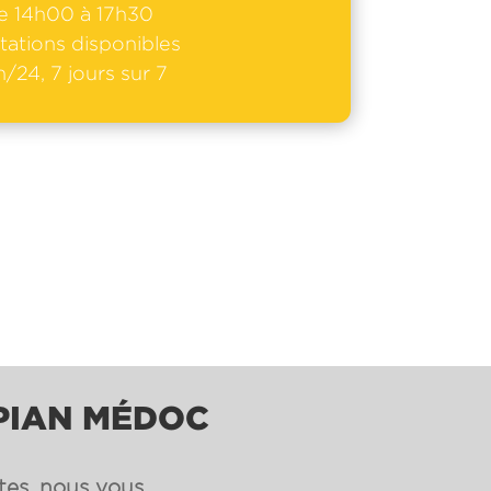
e 14h00 à 17h30
tations disponibles
/24, 7 jours sur 7
 PIAN MÉDOC
ntes, nous vous