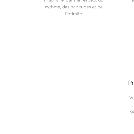
rythme, des habitudes et de
l’intimité.
Pr
Ve
ga