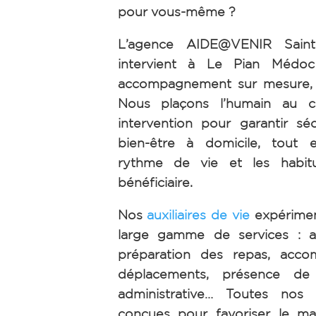
pour vous-même ?
L’agence AIDE@VENIR Saint
intervient à Le Pian Médoc
accompagnement sur mesure, h
Nous plaçons l’humain au 
intervention pour garantir séc
bien-être à domicile, tout 
rythme de vie et les habi
bénéficiaire.
Nos
auxiliaires de vie
expérimen
large gamme de services : ai
préparation des repas, acc
déplacements, présence de n
administrative… Toutes nos 
conçues pour favoriser le ma