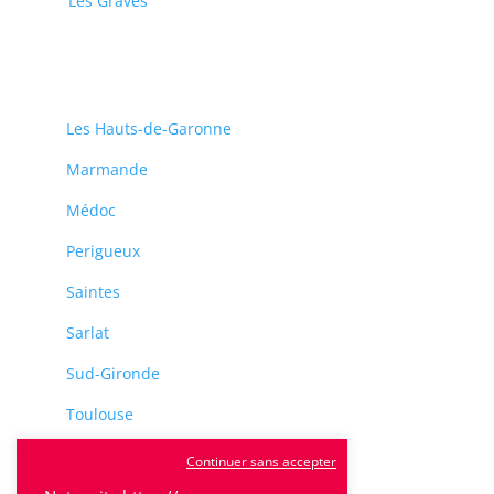
Les Graves
Les Hauts-de-Garonne
Marmande
Médoc
Perigueux
Saintes
Sarlat
Sud-Gironde
Toulouse
Tulle
Continuer sans accepter