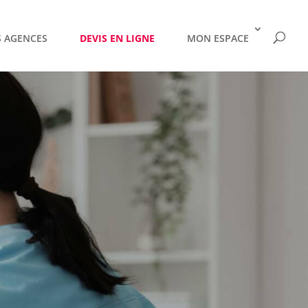
 AGENCES
DEVIS EN LIGNE
MON ESPACE