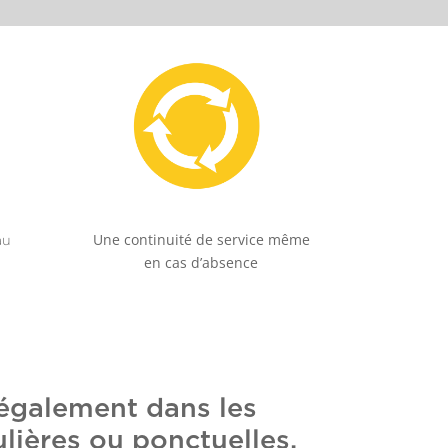
Une continuité de service même
au
en cas d’absence
également dans les
lières ou ponctuelles,