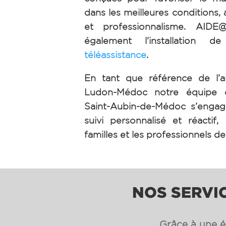
dans les meilleures conditions, 
et professionnalisme. AID
également l’installation de
téléassistance
.
En tant que référence de l’a
Ludon-Médoc notre équipe
Saint-Aubin-de-Médoc s’enga
suivi personnalisé et réactif,
familles et les professionnels de
NOS SERVI
Grâce à une éq