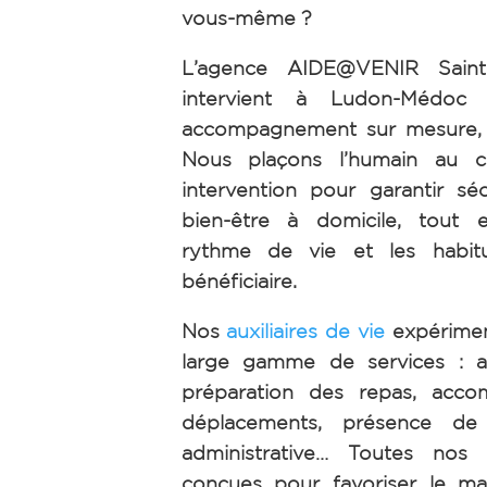
vous-même ?
L’agence AIDE@VENIR Saint
intervient à Ludon-Médoc 
accompagnement sur mesure, h
Nous plaçons l’humain au 
intervention pour garantir séc
bien-être à domicile, tout 
rythme de vie et les habi
bénéficiaire.
Nos
auxiliaires de vie
expérimen
large gamme de services : ai
préparation des repas, acc
déplacements, présence de n
administrative… Toutes nos 
conçues pour favoriser le ma