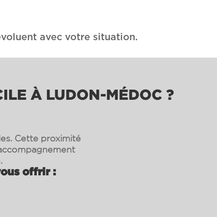
voluent avec votre situation.
CILE À LUDON-MÉDOC ?
les. Cette proximité
un accompagnement
.
us offrir :