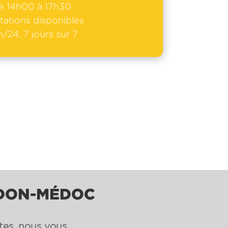
e 14h00 à 17h30
tations disponibles
/24, 7 jours sur 7
UDON-MÉDOC
ntes, nous vous