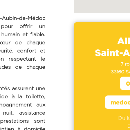
-Aubin-de-Médoc
pour offrir un
umain et fiable.
AI
cœur de chaque
Saint-
urité, confort et
en respectant le
7 r
tudes de chaque
33160 
0
tés assurent une
de à la toilette,
medoc
ompagnement aux
uit, assistance
Du l
prestations sont
intien à domicile