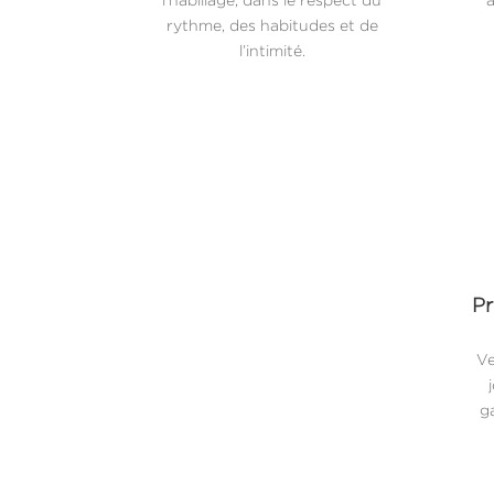
rythme, des habitudes et de
l’intimité.
Pr
Ve
ga