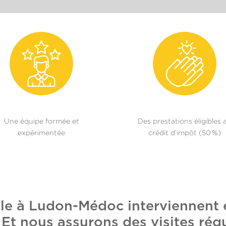
Une équipe formée et
Des prestations éligibles 
expérimentée
crédit d’impôt (50 %)
ile à Ludon-Médoc interviennent 
t nous assurons des visites régu