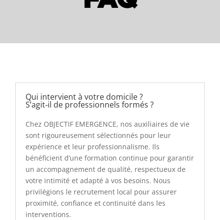
Qui intervient à votre domicile ?
S’agit‑il de professionnels formés ?
Chez OBJECTIF EMERGENCE, nos auxiliaires de vie
sont rigoureusement sélectionnés pour leur
expérience et leur professionnalisme. Ils
bénéficient d’une formation continue pour garantir
un accompagnement de qualité, respectueux de
votre intimité et adapté à vos besoins. Nous
privilégions le recrutement local pour assurer
proximité, confiance et continuité dans les
interventions.