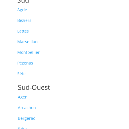
Agde
Béziers
Lattes
Marseillan
Montpellier
Pézenas
Sète
Sud-Ouest
Agen
Arcachon
Bergerac
Brive