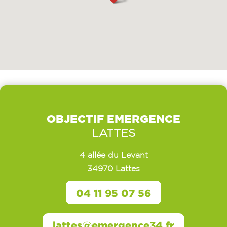
OBJECTIF EMERGENCE
LATTES
4 allée du Levant
34970 Lattes
04 11 95 07 56
lattes@emergence34.fr