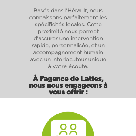
Basés dans l’Hérault, nous
connaissons parfaitement les
spécificités locales. Cette
proximité nous permet
d’assurer une intervention
rapide, personnalisée, et un
accompagnement humain
avec un interlocuteur unique
à votre écoute.
À l’agence de Lattes,
nous nous engageons à
vous offrir :