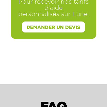
Pour recevoir nos tarifs
d’aide
personnalisés sur Lunel
DEMANDER UN DEVIS
FAQ