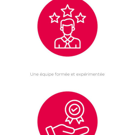
Une équipe formée et expérimentée