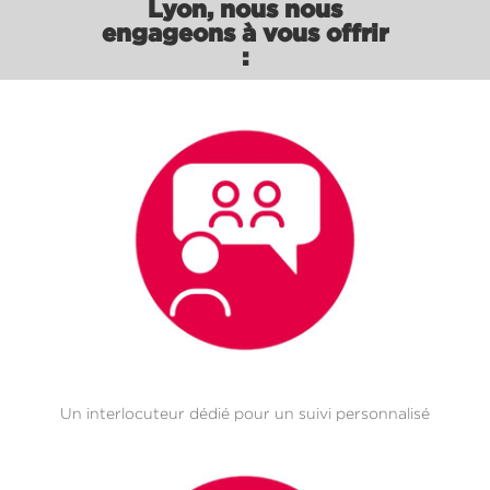
Lyon, nous nous
engageons à vous offrir
:
Un interlocuteur dédié pour un suivi personnalisé