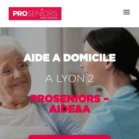
AIDE A DOMICILE
A LYON 2
PROSENIORS –
AIDE&A