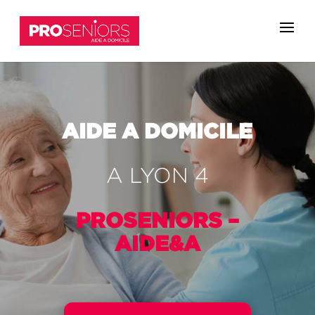
AIDE A DOMICILE
A LYON 4
PROSENIORS –
AIDE&A