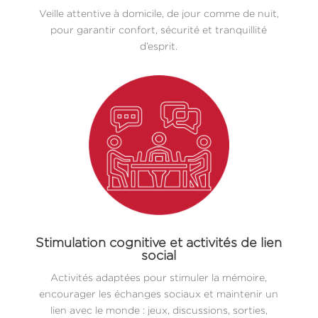
Veille attentive à domicile, de jour comme de nuit,
pour garantir confort, sécurité et tranquillité
d’esprit.
Stimulation cognitive et activités de lien
social
Activités adaptées pour stimuler la mémoire,
encourager les échanges sociaux et maintenir un
lien avec le monde : jeux, discussions, sorties,