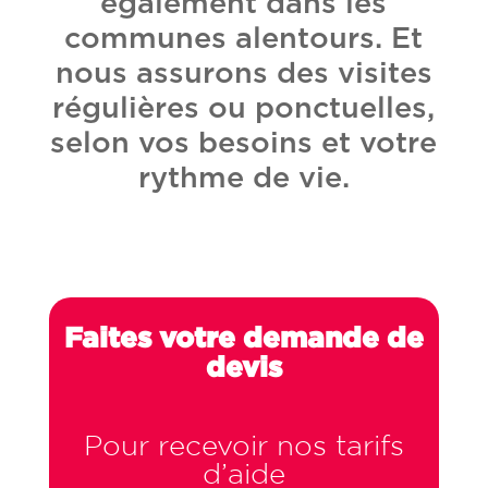
également dans les
communes alentours. Et
nous assurons des visites
régulières ou ponctuelles,
selon vos besoins et votre
rythme de vie.
Faites votre demande de
devis
Pour recevoir nos tarifs
d’aide