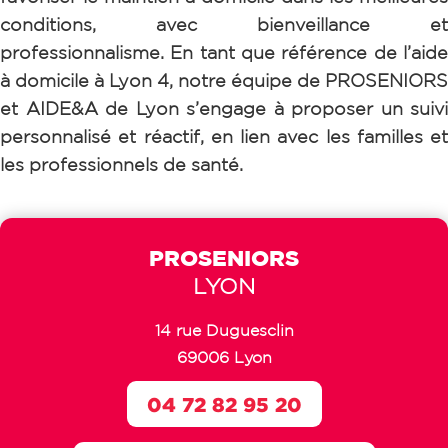
conditions, avec bienveillance et
professionnalisme.
En tant que référence de l’aid
à domicile à Lyon 4, notre équipe de PROSENIORS
et AIDE&A de Lyon s’engage à proposer un suivi
personnalisé et réactif, en lien avec les familles et
les professionnels de santé.
PROSENIORS
LYON
14 rue Duguesclin
69006 Lyon
04 72 82 95 20