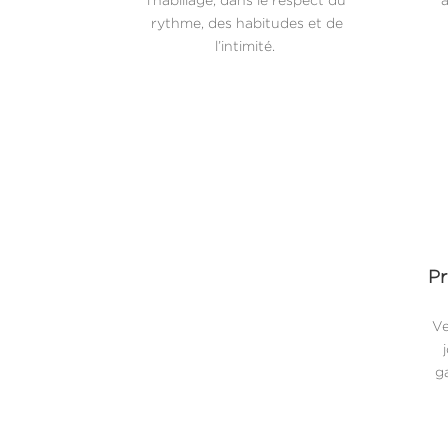
rythme, des habitudes et de
l’intimité.
Pr
Ve
ga