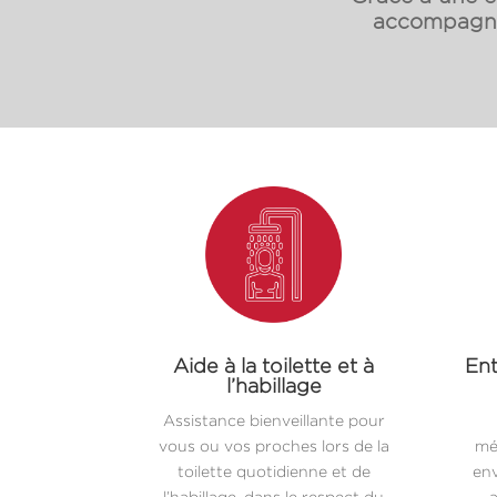
accompagnon
Aide à la toilette et à
Ent
l’habillage
Assistance bienveillante pour
vous ou vos proches lors de la
mé
toilette quotidienne et de
env
l’habillage, dans le respect du
a