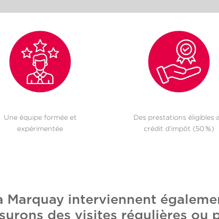
Une équipe formée et
Des prestations éligibles 
expérimentée
crédit d’impôt (50 %)
 à Marquay interviennent égalem
surons des visites régulières ou 