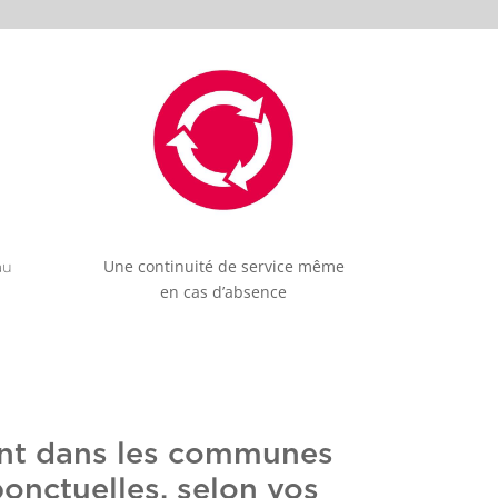
Une continuité de service même
au
en cas d’absence
ent dans les communes
ponctuelles, selon vos