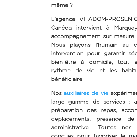
même ?
L’agence VITADOM-PROSENIOR
Canéda intervient à Marquay
accompagnement sur mesure, h
Nous plaçons l’humain au 
intervention pour garantir séc
bien-être à domicile, tout 
rythme de vie et les habi
bénéficiaire.
Nos
auxiliaires de vie
expérimen
large gamme de services : ai
préparation des repas, acc
déplacements, présence de n
administrative… Toutes nos 
conçues pour favoriser le ma