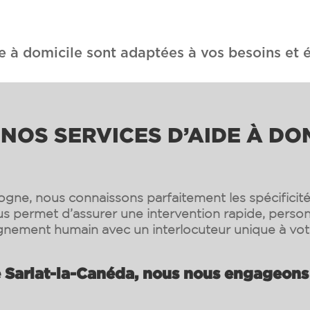
e à domicile sont adaptées à vos besoins et é
NOS SERVICES D’AIDE À DO
gne, nous connaissons parfaitement les spécificités
s permet d’assurer une intervention rapide, person
ement humain avec un interlocuteur unique à vot
 Sarlat-la-Canéda, nous nous engageons à