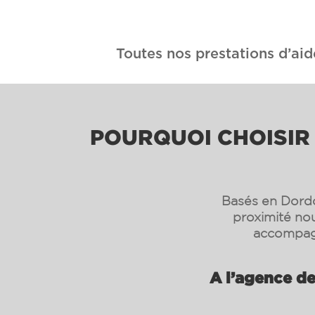
Toutes nos prestations d’aid
POURQUOI CHOISIR 
Basés en Dordo
proximité nou
accompagn
A l’agence de