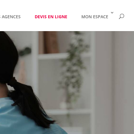
 AGENCES
DEVIS EN LIGNE
MON ESPACE