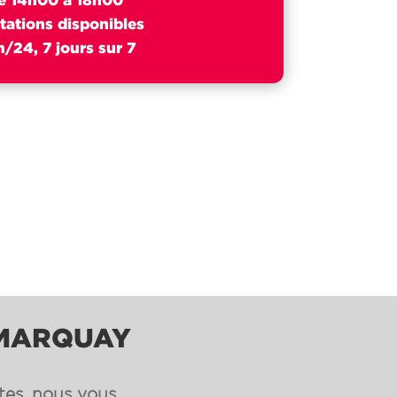
tations disponibles
/24, 7 jours sur 7
 MARQUAY
ntes, nous vous