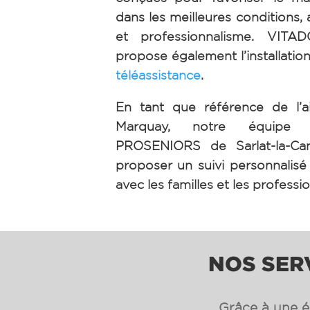
dans les meilleures conditions, 
et professionnalisme. VIT
propose également l’installation
téléassistance
.
En tant que référence de l’a
Marquay, notre équipe
PROSENIORS de Sarlat-la-Ca
proposer un suivi personnalisé e
avec les familles et les professi
NOS SER
Grâce à une éq