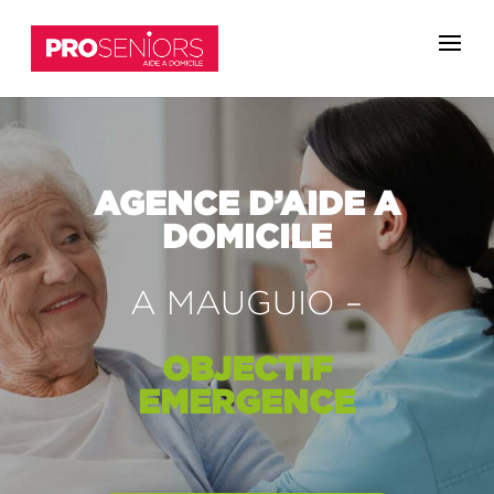
AGENCE D’AIDE
A
DOMICILE
A MAUGUIO –
OBJECTIF
EMERGENCE