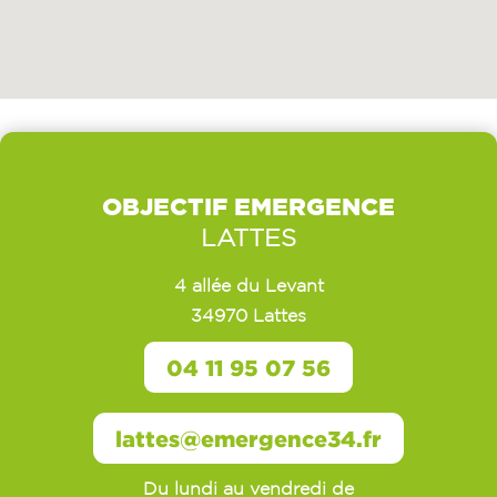
OBJECTIF EMERGENCE
LATTES
4 allée du Levant
34970 Lattes
04 11 95 07 56
lattes@emergence34.fr
Du lundi au vendredi de