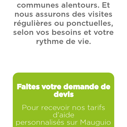
communes alentours. Et
nous assurons des visites
régulières ou ponctuelles,
selon vos besoins et votre
rythme de vie.
Faites votre demande de
devis
Pour recevoir nos tarifs
d’aide
personnalisés sur Mauguio