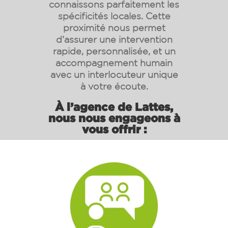
connaissons parfaitement les
spécificités locales. Cette
proximité nous permet
d’assurer une intervention
rapide, personnalisée, et un
accompagnement humain
avec un interlocuteur unique
à votre écoute.
À l’agence de Lattes,
nous nous engageons à
vous offrir :